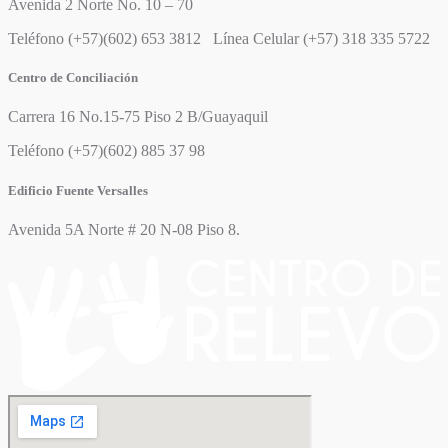
Avenida 2 Norte No. 10 – 70
Teléfono (+57)(602) 653 3812 Línea Celular (+57) 318 335 5722
Centro de Conciliación
Carrera 16 No.15-75 Piso 2 B/Guayaquil
Teléfono (+57)(602) 885 37 98
Edificio Fuente Versalles
Avenida 5A Norte # 20 N-08 Piso 8.