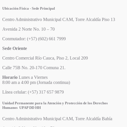
Ubicación Física - Sede Principal
Centro Administrativo Municipal CAM, Torre Alcaldía Piso 13
Avenida 2 Norte No. 10 – 70
Conmutador: (+57) (602) 661 7999
Sede Oriente
Centro Comercial Río Cauca, Piso 2, Local 209
Calle 75B No. 20-170 Comuna 21.
Horario
Lunes a Viernes
8:00 am a 4:00 pm (Jornada continua)
Línea celular: (+57) 317 657 9879
Unidad Permanente para la Atención y Protección de los Derechos
Humanos UPAP DD HH
Centro Administrativo Municipal CAM, Torre Alcaldía Bahía