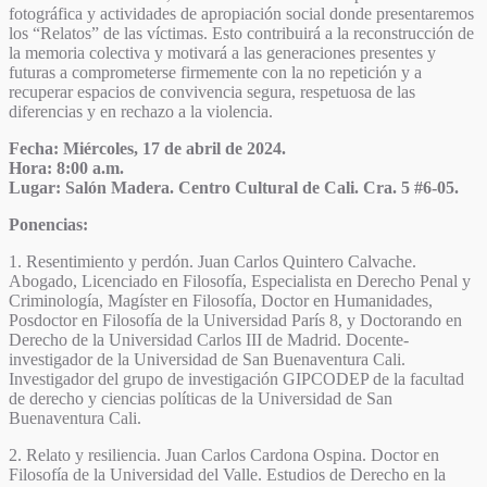
fotográfica y actividades de apropiación social donde presentaremos
los “Relatos” de las víctimas. Esto contribuirá a la reconstrucción de
la memoria colectiva y motivará a las generaciones presentes y
futuras a comprometerse firmemente con la no repetición y a
recuperar espacios de convivencia segura, respetuosa de las
diferencias y en rechazo a la violencia.
Fecha: Miércoles, 17 de abril de 2024.
Hora: 8:00 a.m.
Lugar: Salón Madera. Centro Cultural de Cali. Cra. 5 #6-05.
Ponencias:
1. Resentimiento y perdón. Juan Carlos Quintero Calvache.
Abogado, Licenciado en Filosofía, Especialista en Derecho Penal y
Criminología, Magíster en Filosofía, Doctor en Humanidades,
Posdoctor en Filosofía de la Universidad París 8, y Doctorando en
Derecho de la Universidad Carlos III de Madrid. Docente-
investigador de la Universidad de San Buenaventura Cali.
Investigador del grupo de investigación GIPCODEP de la facultad
de derecho y ciencias políticas de la Universidad de San
Buenaventura Cali.
2. Relato y resiliencia. Juan Carlos Cardona Ospina. Doctor en
Filosofía de la Universidad del Valle. Estudios de Derecho en la