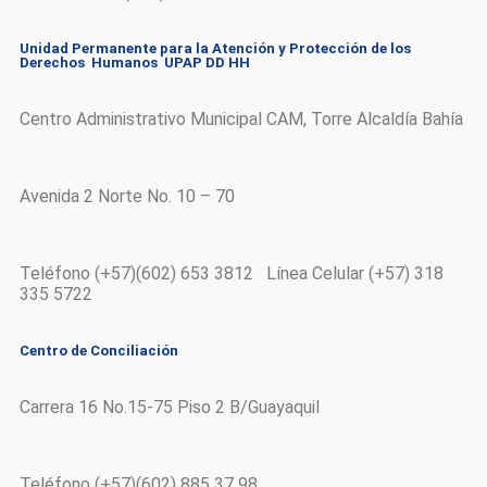
Unidad Permanente para la Atención y Protección de los
Derechos Humanos UPAP DD HH
Centro Administrativo Municipal CAM, Torre Alcaldía Bahía
Avenida 2 Norte No. 10 – 70
Teléfono (+57)(602) 653 3812 Línea Celular (+57) 318
335 5722
Centro de Conciliación
Carrera 16 No.15-75 Piso 2 B/Guayaquil
Teléfono (+57)(602) 885 37 98