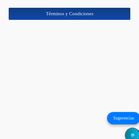
Términos y Condiciones
Sugerencias
💬