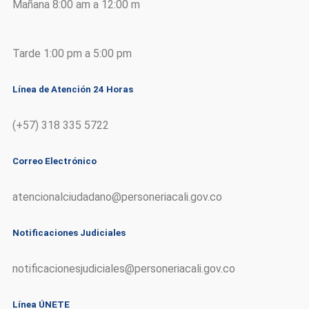
Mañana 8:00 am a 12:00 m
Tarde 1:00 pm a 5:00 pm
Línea de Atención 24 Horas
(+57) 318 335 5722
Correo Electrónico
atencionalciudadano@personeriacali.gov.co
Notificaciones Judiciales
notificacionesjudiciales@personeriacali.gov.co
Línea ÚNETE