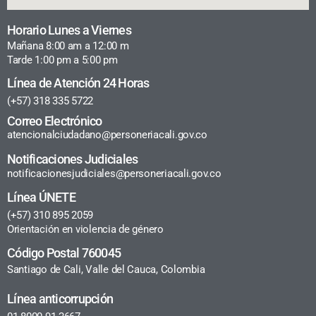
Horario Lunes a Viernes
Mañana 8:00 am a 12:00 m
Tarde 1:00 pm a 5:00 pm
Línea de Atención 24 Horas
(+57) 318 335 5722
Correo Electrónico
atencionalciudadano@personeriacali.gov.co
Notificaciones Judiciales
notificacionesjudiciales@personeriacali.gov.co
Línea ÚNETE
(+57) 310 895 2059
Orientación en violencia de género
Código Postal 760045
Santiago de Cali, Valle del Cauca, Colombia
Línea anticorrupción