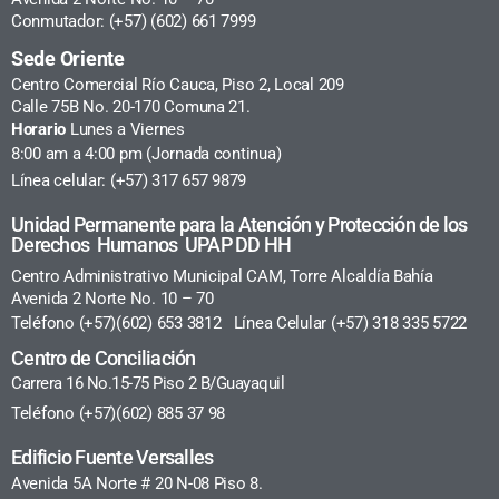
Conmutador: (+57) (602) 661 7999
Sede Oriente
Centro Comercial Río Cauca, Piso 2, Local 209
Calle 75B No. 20-170 Comuna 21.
Horario
Lunes a Viernes
8:00 am a 4:00 pm (Jornada continua)
Línea celular: (+57) 317 657 9879
Unidad Permanente para la Atención y Protección de los
Derechos Humanos UPAP DD HH
Centro Administrativo Municipal CAM, Torre Alcaldía Bahía
Avenida 2 Norte No. 10 – 70
Teléfono (+57)(602) 653 3812 Línea Celular (+57) 318 335 5722
Centro de Conciliación
Carrera 16 No.15-75 Piso 2 B/Guayaquil
Teléfono (+57)(602) 885 37 98
Edificio Fuente Versalles
Avenida 5A Norte # 20 N-08 Piso 8.