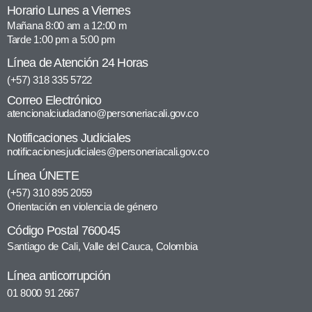
Horario Lunes a Viernes
Mañana 8:00 am a 12:00 m
Tarde 1:00 pm a 5:00 pm
Línea de Atención 24 Horas
(+57) 318 335 5722
Correo Electrónico
atencionalciudadano@personeriacali.gov.co
Notificaciones Judiciales
notificacionesjudiciales@personeriacali.gov.co
Línea ÚNETE
(+57) 310 895 2059
Orientación en violencia de género
Código Postal 760045
Santiago de Cali, Valle del Cauca, Colombia
Línea anticorrupción
01 8000 91 2667