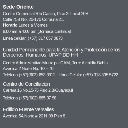
Sede Oriente
Centro Comercial Río Cauca, Piso 2, Local 209
Calle 75B No. 20-170 Comuna 21.
Horario
Lunes a Viernes
8:00 am a 4:00 pm (Jornada continua)
Línea celular: (+57) 317 657 9879
Unidad Permanente para la Atención y Protección de los
Derechos Humanos UPAP DD HH
Centro Administrativo Municipal CAM, Torre Alcaldía Bahía
Avenida 2 Norte No. 10 – 70
Teléfono (+57)(602) 653 3812 Línea Celular (+57) 318 335 5722
Centro de Conciliación
Carrera 16 No.15-75 Piso 2 B/Guayaquil
Teléfono (+57)(602) 885 37 98
Edificio Fuente Versalles
Avenida 5A Norte # 20 N-08 Piso 8.