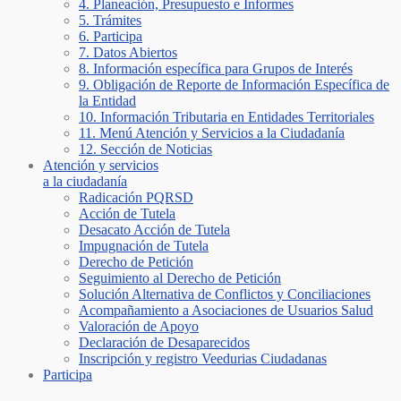
4. Planeación, Presupuesto e Informes
5. Trámites
6. Participa
7. Datos Abiertos
8. Información específica para Grupos de Interés
9. Obligación de Reporte de Información Específica de
la Entidad
10. Información Tributaria en Entidades Territoriales
11. Menú Atención y Servicios a la Ciudadanía
12. Sección de Noticias
Atención y servicios
a la ciudadanía
Radicación PQRSD
Acción de Tutela
Desacato Acción de Tutela
Impugnación de Tutela
Derecho de Petición
Seguimiento al Derecho de Petición
Solución Alternativa de Conflictos y Conciliaciones
Acompañamiento a Asociaciones de Usuarios Salud
Valoración de Apoyo
Declaración de Desaparecidos
Inscripción y registro Veedurias Ciudadanas
Participa