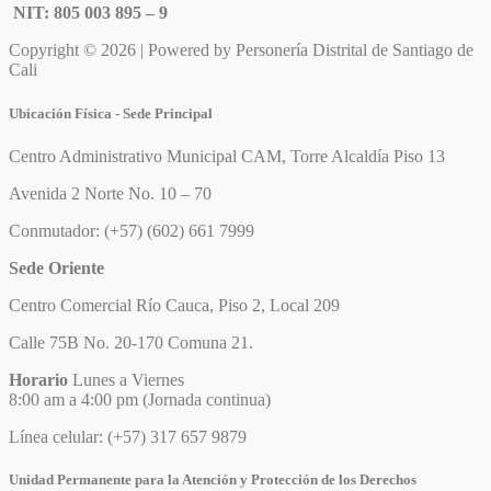
NIT: 805 003 895 – 9
Copyright © 2026 | Powered by Personería Distrital de Santiago de
Cali
Ubicación Física - Sede Principal
Centro Administrativo Municipal CAM, Torre Alcaldía Piso 13
Avenida 2 Norte No. 10 – 70
Conmutador: (+57) (602) 661 7999
Sede Oriente
Centro Comercial Río Cauca, Piso 2, Local 209
Calle 75B No. 20-170 Comuna 21.
Horario
Lunes a Viernes
8:00 am a 4:00 pm (Jornada continua)
Línea celular: (+57) 317 657 9879
Unidad Permanente para la Atención y Protección de los Derechos