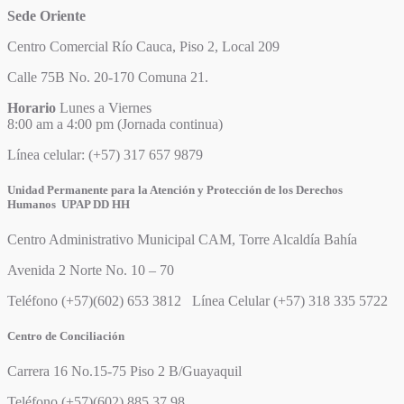
Sede Oriente
Centro Comercial Río Cauca, Piso 2, Local 209
Calle 75B No. 20-170 Comuna 21.
Horario
Lunes a Viernes
8:00 am a 4:00 pm (Jornada continua)
Línea celular: (+57) 317 657 9879
Unidad Permanente para la Atención y Protección de los Derechos
Humanos UPAP DD HH
Centro Administrativo Municipal CAM, Torre Alcaldía Bahía
Avenida 2 Norte No. 10 – 70
Teléfono (+57)(602) 653 3812 Línea Celular (+57) 318 335 5722
Centro de Conciliación
Carrera 16 No.15-75 Piso 2 B/Guayaquil
Teléfono (+57)(602) 885 37 98