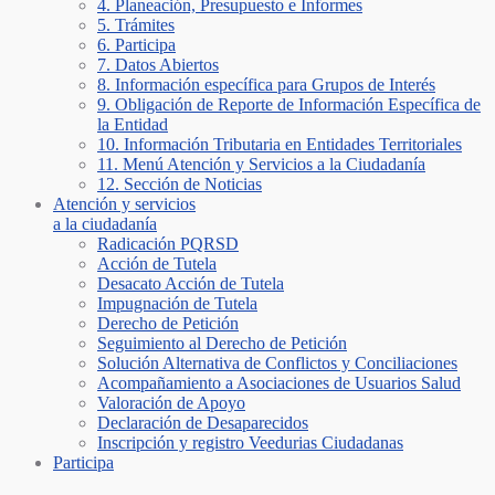
4. Planeación, Presupuesto e Informes
5. Trámites
6. Participa
7. Datos Abiertos
8. Información específica para Grupos de Interés
9. Obligación de Reporte de Información Específica de
la Entidad
10. Información Tributaria en Entidades Territoriales
11. Menú Atención y Servicios a la Ciudadanía
12. Sección de Noticias
Atención y servicios
a la ciudadanía
Radicación PQRSD
Acción de Tutela
Desacato Acción de Tutela
Impugnación de Tutela
Derecho de Petición
Seguimiento al Derecho de Petición
Solución Alternativa de Conflictos y Conciliaciones
Acompañamiento a Asociaciones de Usuarios Salud
Valoración de Apoyo
Declaración de Desaparecidos
Inscripción y registro Veedurias Ciudadanas
Participa