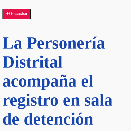
🔊 Escuchar
La Personería
Distrital
acompaña el
registro en sala
de detención