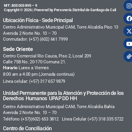
NIT: 805 003 895 – 9
Copyright © 2026 | Powered by Personería Distrital de Santiago de Cali
Ubicación Física - Sede Principal
Centro Administrativo Municipal CAM, Torre Alcaldía Piso 13
Avenida 2 Norte No. 10 – 70
Conmutador: (+57) (602) 661 7999
Sede Oriente
Centro Comercial Río Cauca, Piso 2, Local 209
Calle 75B No. 20-170 Comuna 21.
Horario
Lunes a Viernes
8:00 am a 4:00 pm (Jornada continua)
Línea celular: (+57) 317 657 9879
Unidad Permanente para la Atención y Protección de los
Derechos Humanos UPAP DD HH
Centro Administrativo Municipal CAM, Torre Alcaldía Bahía
Avenida 2 Norte No. 10 – 70
Teléfono (+57)(602) 653 3812 Línea Celular (+57) 318 335 5722
Centro de Conciliación