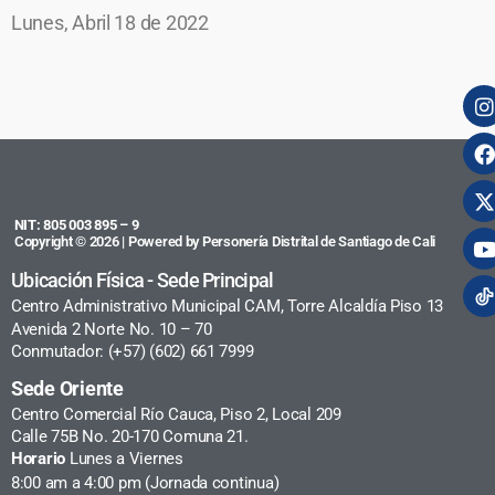
Lunes, Abril 18 de 2022
NIT: 805 003 895 – 9
Copyright © 2026 | Powered by Personería Distrital de Santiago de Cali
Ubicación Física - Sede Principal
Centro Administrativo Municipal CAM, Torre Alcaldía Piso 13
Avenida 2 Norte No. 10 – 70
Conmutador: (+57) (602) 661 7999
Sede Oriente
Centro Comercial Río Cauca, Piso 2, Local 209
Calle 75B No. 20-170 Comuna 21.
Horario
Lunes a Viernes
8:00 am a 4:00 pm (Jornada continua)