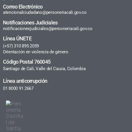
Correo Electrónico
atencionalciudadano@personeriacali.gov.co
Notificaciones Judiciales
notificacionesjudiciales@personeriacali.gov.co
Línea ÚNETE
(+57) 310 895 2059
Orientación en violencia de género
Código Postal 760045
Santiago de Cali, Valle del Cauca, Colombia
Línea anticorrupción
01 8000 91 2667