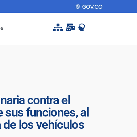
pa
naria contra el
 sus funciones, al
a de los vehículos