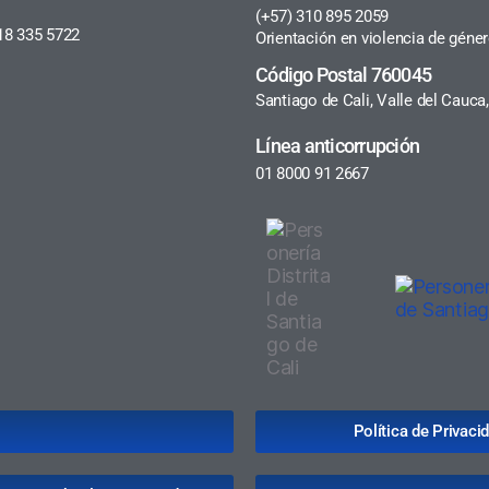
(+57) 310 895 2059
18 335 5722
Orientación en violencia de géne
Código Postal 760045
Santiago de Cali, Valle del Cauc
Línea anticorrupción
01 8000 91 2667
Política de Privac