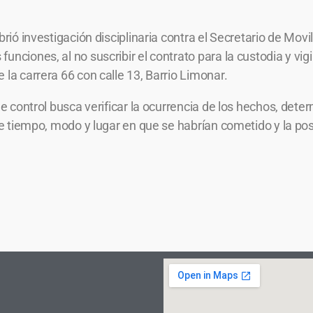
brió investigación disciplinaria contra el Secretario de Movi
unciones, al no suscribir el contrato para la custodia y vi
 la carrera 66 con calle 13, Barrio Limonar.
de control busca verificar la ocurrencia de los hechos, deter
 de tiempo, modo y lugar en que se habrían cometido y la pos