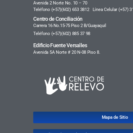
Avenida 2 Norte No. 10 – 70
Teléfono (+57)(602) 653 3812 Línea Celular (+57) 3
Centro de Conciliación
Carrera 16 No.15-75 Piso 2 B/Guayaquil
Teléfono (+57)(602) 885 37 98
Edificio Fuente Versalles
Avenida 5A Norte # 20 N-08 Piso 8.
Mapa de Sitio