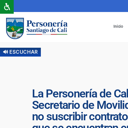
Inicio
🔊 ESCUCHAR
La Personería de Cali
Secretario de Movili
no suscribir contrato
que se encuentran en