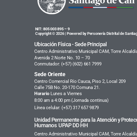
NIT: 805 003 895 – 9
Copyright © 2026 | Powered by Personería Distrital de Santiag
Ubicación Física - Sede Principal
Centro Administrativo Municipal CAM, Torre Alcaldí
Avenida 2 Norte No. 10 – 70
Conmutador: (+57) (602) 661 7999
Sede Oriente
Centro Comercial Río Cauca, Piso 2, Local 209
Calle 75B No. 20-170 Comuna 21.
Horario
Lunes a Viernes
8:00 am a 4:00 pm (Jornada continua)
Línea celular: (+57) 317 657 9879
Unidad Permanente para la Atención y Protec
Humanos UPAP DD HH
Centro Administrativo Municipal CAM, Torre Alcaldí