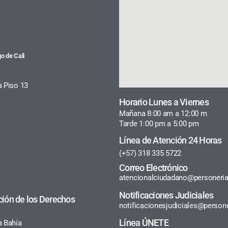
o de Cali
a Piso 13
Horario Lunes a Viernes
Mañana 8:00 am a 12:00 m
Tarde 1:00 pm a 5:00 pm
Línea de Atención 24 Horas
(+57) 318 335 5722
Correo Electrónico
atencionalciudadano@personeria
Notificaciones Judiciales
ción de los Derechos
notificacionesjudiciales@persone
Línea ÚNETE
a Bahía