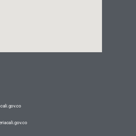
cali.gov.co
riacali.gov.co