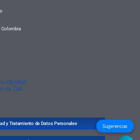
ro
a, Colombia
idad y Tratamiento de Datos Personales
Sugerencias