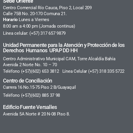
Sede Oriente
Centro Comercial Río Cauca, Piso 2, Local 209
Calle 75B No. 20-170 Comuna 21.
Horario
Lunes a Viernes
8:00 am a 4:00 pm (Jornada continua)
Línea celular: (+57) 317 657 9879
Unidad Permanente para la Atención y Protección de los
Derechos Humanos UPAP DD HH
Centro Administrativo Municipal CAM, Torre Alcaldía Bahía
Avenida 2 Norte No. 10 – 70
Teléfono (+57)(602) 653 3812 Línea Celular (+57) 318 335 5722
Centro de Conciliación
Carrera 16 No.15-75 Piso 2 B/Guayaquil
Teléfono (+57)(602) 885 37 98
Edificio Fuente Versalles
Avenida 5A Norte # 20 N-08 Piso 8.