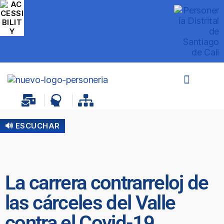
🔊 ESCUCHAR
La carrera contrarreloj de
las cárceles del Valle
contra el Covid-19