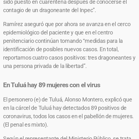
sido puesto en cuarentena después de conocerse el
contagio de un dragoneante del Inpec”.
Ramírez aseguró que por ahora se avanza en el cerco
epidemiológico del paciente y que en el centro
penitenciario continúan tomando “medidas para la
identificación de posibles nuevos casos. En total,
reportamos cuatro casos positivos: tres dragoneantes y
una persona privada de la libertad”.
En Tuluá hay 89 mujeres con el virus
El personero (e) de Tuluá, Alonso Montero, explicó que
en la cárcel de Tuluá hay detectados 89 positivos de
coronavirus, todos los casos en el pabellón de mujeres.
(El penal es mixto).
Según el representante del Ministerio Público, se trata