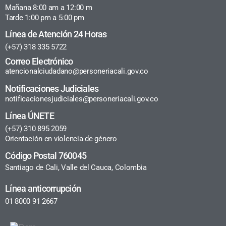
Mañana 8:00 am a 12:00 m
Tarde 1:00 pm a 5:00 pm
Línea de Atención 24 Horas
(+57) 318 335 5722
Correo Electrónico
atencionalciudadano@personeriacali.gov.co
Notificaciones Judiciales
notificacionesjudiciales@personeriacali.gov.co
Línea ÚNETE
(+57) 310 895 2059
Orientación en violencia de género
Código Postal 760045
Santiago de Cali, Valle del Cauca, Colombia
Línea anticorrupción
01 8000 91 2667