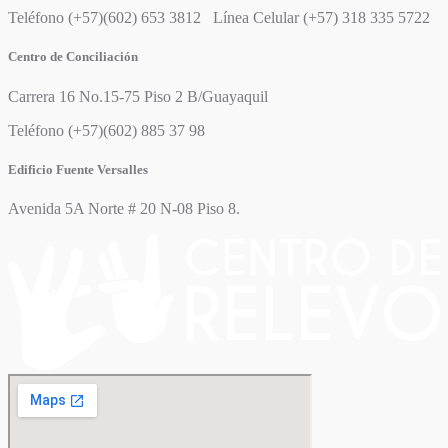
Teléfono (+57)(602) 653 3812 Línea Celular (+57) 318 335 5722
Centro de Conciliación
Carrera 16 No.15-75 Piso 2 B/Guayaquil
Teléfono (+57)(602) 885 37 98
Edificio Fuente Versalles
Avenida 5A Norte # 20 N-08 Piso 8.