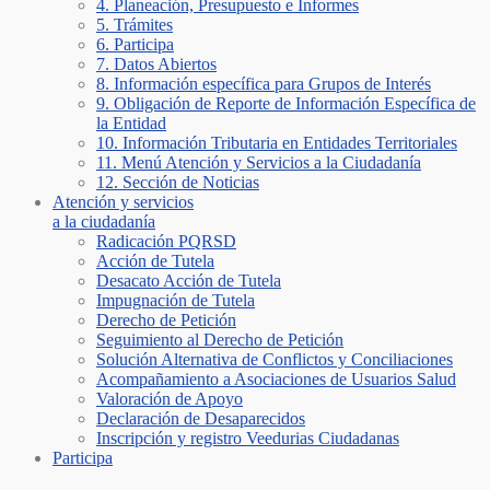
4. Planeación, Presupuesto e Informes
5. Trámites
6. Participa
7. Datos Abiertos
8. Información específica para Grupos de Interés
9. Obligación de Reporte de Información Específica de
la Entidad
10. Información Tributaria en Entidades Territoriales
11. Menú Atención y Servicios a la Ciudadanía
12. Sección de Noticias
Atención y servicios
a la ciudadanía
Radicación PQRSD
Acción de Tutela
Desacato Acción de Tutela
Impugnación de Tutela
Derecho de Petición
Seguimiento al Derecho de Petición
Solución Alternativa de Conflictos y Conciliaciones
Acompañamiento a Asociaciones de Usuarios Salud
Valoración de Apoyo
Declaración de Desaparecidos
Inscripción y registro Veedurias Ciudadanas
Participa