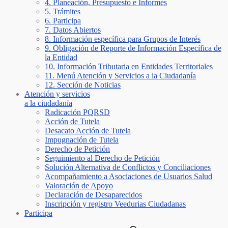
4. Planeación, Presupuesto e Informes
5. Trámites
6. Participa
7. Datos Abiertos
8. Información específica para Grupos de Interés
9. Obligación de Reporte de Información Específica de
la Entidad
10. Información Tributaria en Entidades Territoriales
11. Menú Atención y Servicios a la Ciudadanía
12. Sección de Noticias
Atención y servicios
a la ciudadanía
Radicación PQRSD
Acción de Tutela
Desacato Acción de Tutela
Impugnación de Tutela
Derecho de Petición
Seguimiento al Derecho de Petición
Solución Alternativa de Conflictos y Conciliaciones
Acompañamiento a Asociaciones de Usuarios Salud
Valoración de Apoyo
Declaración de Desaparecidos
Inscripción y registro Veedurias Ciudadanas
Participa