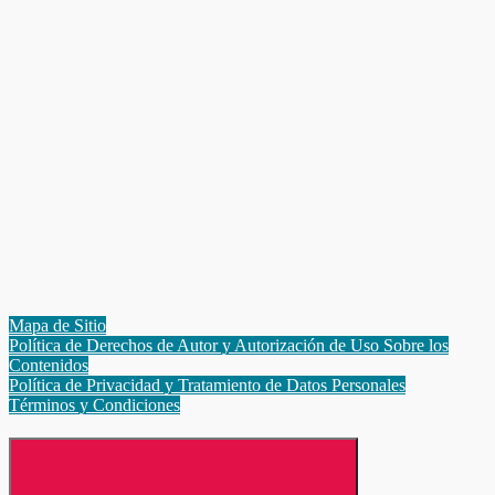
Mapa de Sitio
Política de Derechos de Autor y Autorización de Uso Sobre los
Contenidos
Política de Privacidad y Tratamiento de Datos Personales
Términos y Condiciones