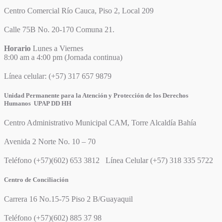
Centro Comercial Río Cauca, Piso 2, Local 209
Calle 75B No. 20-170 Comuna 21.
Horario
Lunes a Viernes
8:00 am a 4:00 pm (Jornada continua)
Línea celular: (+57) 317 657 9879
Unidad Permanente para la Atención y Protección de los Derechos
Humanos UPAP DD HH
Centro Administrativo Municipal CAM, Torre Alcaldía Bahía
Avenida 2 Norte No. 10 – 70
Teléfono (+57)(602) 653 3812 Línea Celular (+57) 318 335 5722
Centro de Conciliación
Carrera 16 No.15-75 Piso 2 B/Guayaquil
Teléfono (+57)(602) 885 37 98