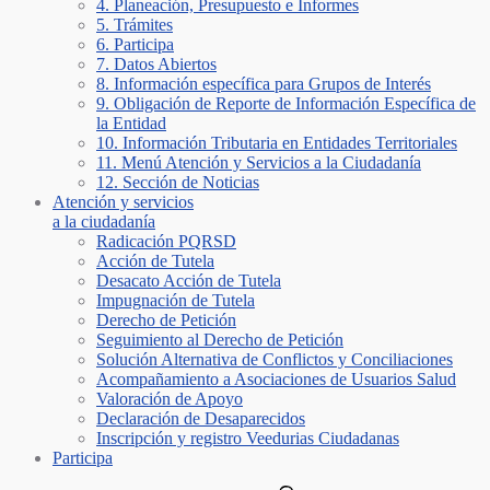
4. Planeación, Presupuesto e Informes
5. Trámites
6. Participa
7. Datos Abiertos
8. Información específica para Grupos de Interés
9. Obligación de Reporte de Información Específica de
la Entidad
10. Información Tributaria en Entidades Territoriales
11. Menú Atención y Servicios a la Ciudadanía
12. Sección de Noticias
Atención y servicios
a la ciudadanía
Radicación PQRSD
Acción de Tutela
Desacato Acción de Tutela
Impugnación de Tutela
Derecho de Petición
Seguimiento al Derecho de Petición
Solución Alternativa de Conflictos y Conciliaciones
Acompañamiento a Asociaciones de Usuarios Salud
Valoración de Apoyo
Declaración de Desaparecidos
Inscripción y registro Veedurias Ciudadanas
Participa