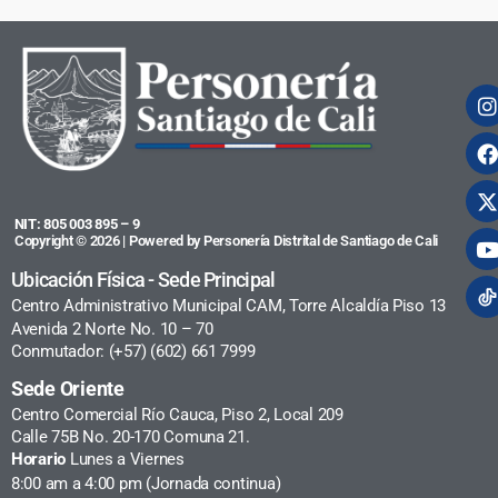
NIT: 805 003 895 – 9
Copyright © 2026 | Powered by Personería Distrital de Santiago de Cali
Ubicación Física - Sede Principal
Centro Administrativo Municipal CAM, Torre Alcaldía Piso 13
Avenida 2 Norte No. 10 – 70
Conmutador: (+57) (602) 661 7999
Sede Oriente
Centro Comercial Río Cauca, Piso 2, Local 209
Calle 75B No. 20-170 Comuna 21.
Horario
Lunes a Viernes
8:00 am a 4:00 pm (Jornada continua)