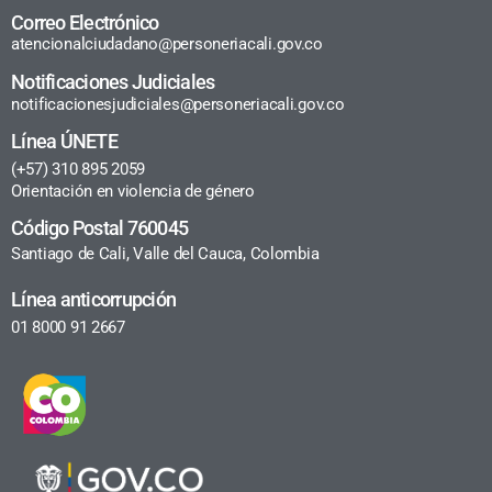
Correo Electrónico
atencionalciudadano@personeriacali.gov.co
Notificaciones Judiciales
notificacionesjudiciales@personeriacali.gov.co
Línea ÚNETE
(+57) 310 895 2059
Orientación en violencia de género
Código Postal 760045
Santiago de Cali, Valle del Cauca, Colombia
Línea anticorrupción
01 8000 91 2667