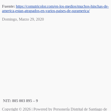
Fuente:
https://comutricolor.com/en-los-medios/muchos-hinchas-de-
america-estan-atrapados-en-varios-paises-de-suramerica/
Domingo, Marzo 29, 2020
NIT: 805 003 895 – 9
Copyright © 2026 | Powered by Personería Distrital de Santiago de