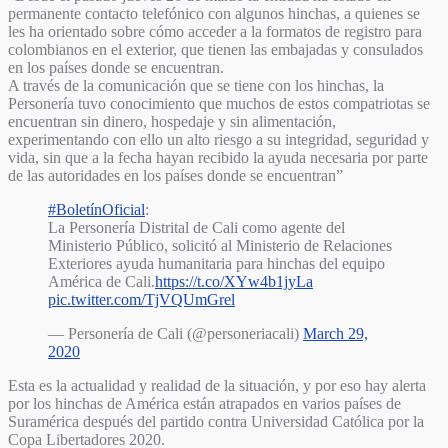
permanente contacto telefónico con algunos hinchas, a quienes se
les ha orientado sobre cómo acceder a la formatos de registro para
colombianos en el exterior, que tienen las embajadas y consulados
en los países donde se encuentran.
A través de la comunicación que se tiene con los hinchas, la
Personería tuvo conocimiento que muchos de estos compatriotas se
encuentran sin dinero, hospedaje y sin alimentación,
experimentando con ello un alto riesgo a su integridad, seguridad y
vida, sin que a la fecha hayan recibido la ayuda necesaria por parte
de las autoridades en los países donde se encuentran”
#BoletínOficial
:
La Personería Distrital de Cali como agente del
Ministerio Público, solicitó al Ministerio de Relaciones
Exteriores ayuda humanitaria para hinchas del equipo
América de Cali.
https://t.co/XYw4b1jyLa
pic.twitter.com/TjVQUmGrel
— Personería de Cali (@personeriacali)
March 29,
2020
Esta es la actualidad y realidad de la situación, y por eso hay alerta
por los hinchas de América están atrapados en varios países de
Suramérica después del partido contra Universidad Católica por la
Copa Libertadores 2020.