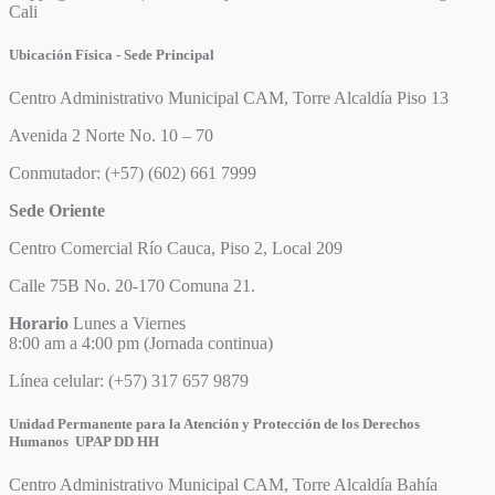
Cali
Ubicación Física - Sede Principal
Centro Administrativo Municipal CAM, Torre Alcaldía Piso 13
Avenida 2 Norte No. 10 – 70
Conmutador: (+57) (602) 661 7999
Sede Oriente
Centro Comercial Río Cauca, Piso 2, Local 209
Calle 75B No. 20-170 Comuna 21.
Horario
Lunes a Viernes
8:00 am a 4:00 pm (Jornada continua)
Línea celular: (+57) 317 657 9879
Unidad Permanente para la Atención y Protección de los Derechos
Humanos UPAP DD HH
Centro Administrativo Municipal CAM, Torre Alcaldía Bahía