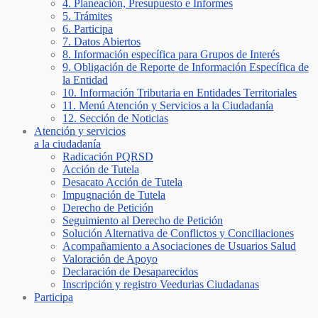
4. Planeación, Presupuesto e Informes
5. Trámites
6. Participa
7. Datos Abiertos
8. Información específica para Grupos de Interés
9. Obligación de Reporte de Información Específica de
la Entidad
10. Información Tributaria en Entidades Territoriales
11. Menú Atención y Servicios a la Ciudadanía
12. Sección de Noticias
Atención y servicios
a la ciudadanía
Radicación PQRSD
Acción de Tutela
Desacato Acción de Tutela
Impugnación de Tutela
Derecho de Petición
Seguimiento al Derecho de Petición
Solución Alternativa de Conflictos y Conciliaciones
Acompañamiento a Asociaciones de Usuarios Salud
Valoración de Apoyo
Declaración de Desaparecidos
Inscripción y registro Veedurias Ciudadanas
Participa