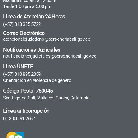
Mañana 8:00 am a 12:00 m
Tarde 1:00 pm a 5:00 pm
Línea de Atención 24 Horas
(+57) 318 335 5722
Correo Electrónico
atencionalciudadano@personeriacali.gov.co
Notificaciones Judiciales
notificacionesjudiciales@personeriacali.gov.co
Línea ÚNETE
(+57) 310 895 2059
Orientación en violencia de género
Código Postal 760045
Santiago de Cali, Valle del Cauca, Colombia
Línea anticorrupción
01 8000 91 2667