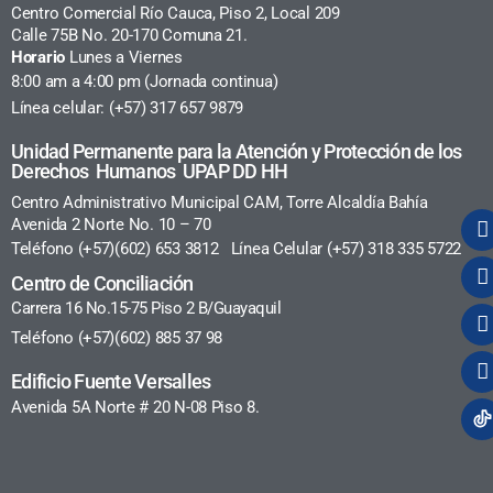
Centro Comercial Río Cauca, Piso 2, Local 209
Calle 75B No. 20-170 Comuna 21.
Horario
Lunes a Viernes
8:00 am a 4:00 pm (Jornada continua)
Línea celular: (+57) 317 657 9879
Unidad Permanente para la Atención y Protección de los
Derechos Humanos UPAP DD HH
Centro Administrativo Municipal CAM, Torre Alcaldía Bahía
Avenida 2 Norte No. 10 – 70
Teléfono (+57)(602) 653 3812 Línea Celular (+57) 318 335 5722
Centro de Conciliación
Carrera 16 No.15-75 Piso 2 B/Guayaquil
Teléfono (+57)(602) 885 37 98
Edificio Fuente Versalles
Avenida 5A Norte # 20 N-08 Piso 8.