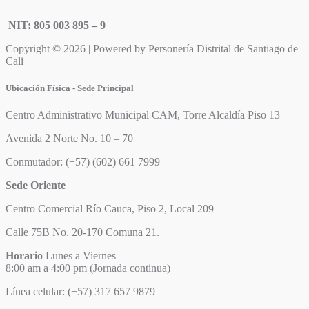
NIT: 805 003 895 – 9
Copyright © 2026 | Powered by Personería Distrital de Santiago de
Cali
Ubicación Física - Sede Principal
Centro Administrativo Municipal CAM, Torre Alcaldía Piso 13
Avenida 2 Norte No. 10 – 70
Conmutador: (+57) (602) 661 7999
Sede Oriente
Centro Comercial Río Cauca, Piso 2, Local 209
Calle 75B No. 20-170 Comuna 21.
Horario
Lunes a Viernes
8:00 am a 4:00 pm (Jornada continua)
Línea celular: (+57) 317 657 9879