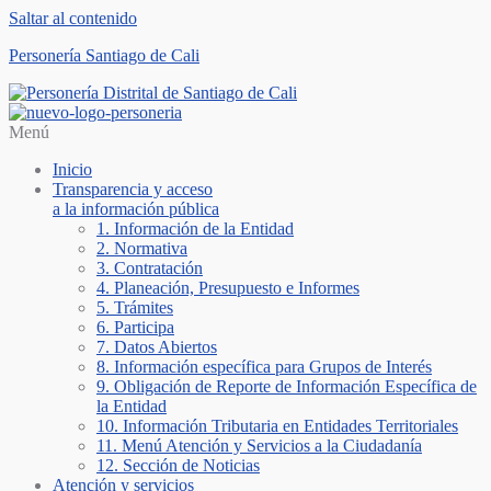
Saltar al contenido
Personería Santiago de Cali
Menú
Inicio
Transparencia y acceso
a la información pública
1. Información de la Entidad
2. Normativa
3. Contratación
4. Planeación, Presupuesto e Informes
5. Trámites
6. Participa
7. Datos Abiertos
8. Información específica para Grupos de Interés
9. Obligación de Reporte de Información Específica de
la Entidad
10. Información Tributaria en Entidades Territoriales
11. Menú Atención y Servicios a la Ciudadanía
12. Sección de Noticias
Atención y servicios