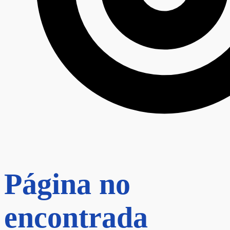
Página no
encontrada