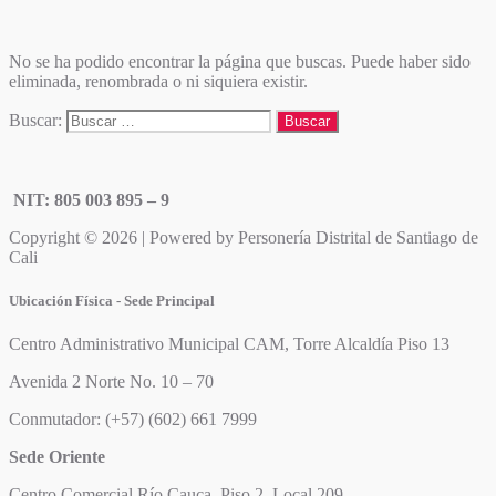
No se ha podido encontrar la página que buscas. Puede haber sido
eliminada, renombrada o ni siquiera existir.
Buscar:
NIT: 805 003 895 – 9
Copyright © 2026 | Powered by Personería Distrital de Santiago de
Cali
Ubicación Física - Sede Principal
Centro Administrativo Municipal CAM, Torre Alcaldía Piso 13
Avenida 2 Norte No. 10 – 70
Conmutador: (+57) (602) 661 7999
Sede Oriente
Centro Comercial Río Cauca, Piso 2, Local 209