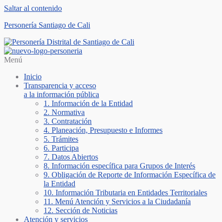
Saltar al contenido
Personería Santiago de Cali
Menú
Inicio
Transparencia y acceso
a la información pública
1. Información de la Entidad
2. Normativa
3. Contratación
4. Planeación, Presupuesto e Informes
5. Trámites
6. Participa
7. Datos Abiertos
8. Información específica para Grupos de Interés
9. Obligación de Reporte de Información Específica de
la Entidad
10. Información Tributaria en Entidades Territoriales
11. Menú Atención y Servicios a la Ciudadanía
12. Sección de Noticias
Atención y servicios