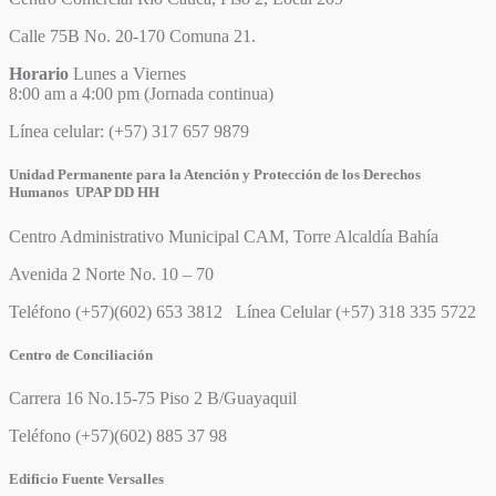
Calle 75B No. 20-170 Comuna 21.
Horario
Lunes a Viernes
8:00 am a 4:00 pm (Jornada continua)
Línea celular: (+57) 317 657 9879
Unidad Permanente para la Atención y Protección de los Derechos
Humanos UPAP DD HH
Centro Administrativo Municipal CAM, Torre Alcaldía Bahía
Avenida 2 Norte No. 10 – 70
Teléfono (+57)(602) 653 3812 Línea Celular (+57) 318 335 5722
Centro de Conciliación
Carrera 16 No.15-75 Piso 2 B/Guayaquil
Teléfono (+57)(602) 885 37 98
Edificio Fuente Versalles