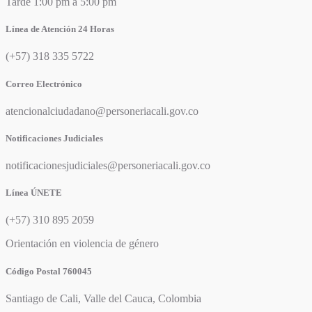
Tarde 1:00 pm a 5:00 pm
Línea de Atención 24 Horas
(+57) 318 335 5722
Correo Electrónico
atencionalciudadano@personeriacali.gov.co
Notificaciones Judiciales
notificacionesjudiciales@personeriacali.gov.co
Línea ÚNETE
(+57) 310 895 2059
Orientación en violencia de género
Código Postal 760045
Santiago de Cali, Valle del Cauca, Colombia