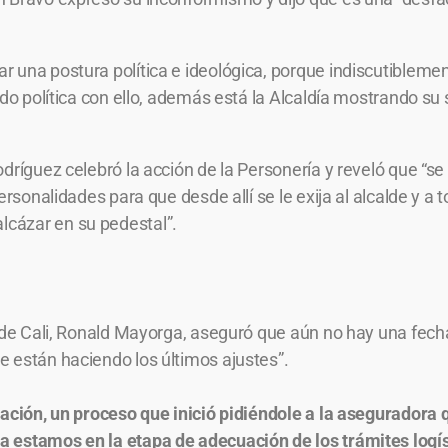
 una postura política e ideológica, porque indiscutiblemen
ndo política con ello, además está la Alcaldía mostrando su
dríguez celebró la acción de la Personería y reveló que “se 
personalidades para que desde allí se le exija al alcalde y 
cázar en su pedestal”.
 de Cali, Ronald Mayorga, aseguró que aún no hay una fecha
 están haciendo los últimos ajustes”.
ración, un proceso que inició pidiéndole a la aseguradora 
a estamos en la etapa de adecuación de los trámites logí