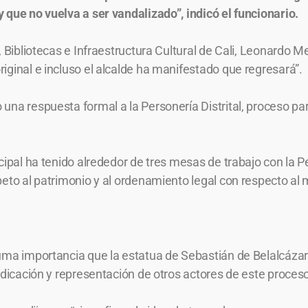
 que no vuelva a ser vandalizado”, indicó el funcionario.
o, Bibliotecas e Infraestructura Cultural de Cali, Leonardo
iginal e incluso el alcalde ha manifestado que regresará”.
una respuesta formal a la Personería Distrital, proceso pa
cipal ha tenido alrededor de tres mesas de trabajo con la P
peto al patrimonio y al ordenamiento legal con respecto al
uma importancia que la estatua de Sebastián de Belalcázar 
ndicación y representación de otros actores de este proceso 