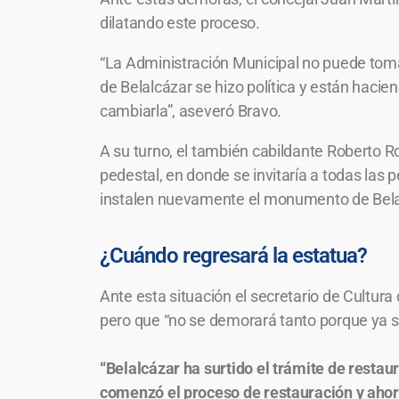
dilatando este proceso.
“La Administración Municipal no puede tomar
de Belalcázar se hizo política y están hacie
cambiarla”, aseveró Bravo.
A su turno, el también cabildante Roberto Ro
pedestal, en donde se invitaría a todas las 
instalen nuevamente el monumento de Belal
¿Cuándo regresará la estatua?
Ante esta situación el secretario de Cultura
pero que “no se demorará tanto porque ya se
“Belalcázar ha surtido el trámite de restau
comenzó el proceso de restauración y ahor