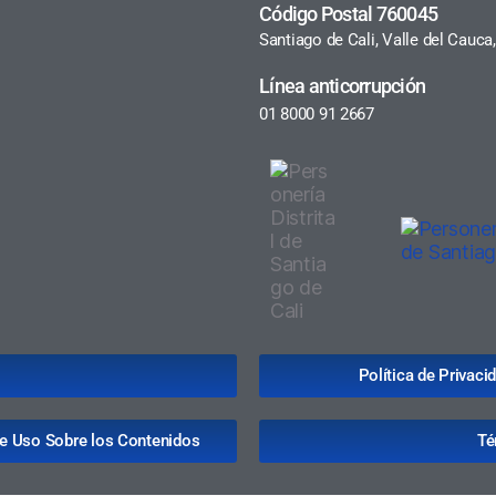
Código Postal 760045
Santiago de Cali, Valle del Cauc
Línea anticorrupción
01 8000 91 2667
Política de Privac
de Uso Sobre los Contenidos
Té