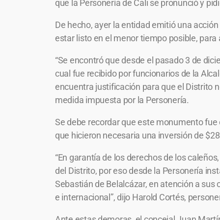
que la Personería de Cali se pronunció y pidi
De hecho, ayer la entidad emitió una acció
estar listo en el menor tiempo posible, para
“Se encontró que desde el pasado 3 de diciem
cual fue recibido por funcionarios de la Alca
encuentra justificación para que el Distrito 
medida impuesta por la Personería.
Se debe recordar que este monumento fue der
que hicieron necesaria una inversión de $28
“En garantía de los derechos de los caleños
del Distrito, por eso desde la Personería i
Sebastián de Belalcázar, en atención a sus c
e internacional”, dijo Harold Cortés, persone
Ante estas demoras, el concejal Juan Martí