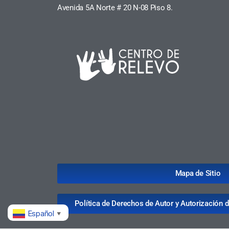
Avenida 5A Norte # 20 N-08 Piso 8.
Mapa de Sitio
Política de Derechos de Autor y Autorización 
Español
▼