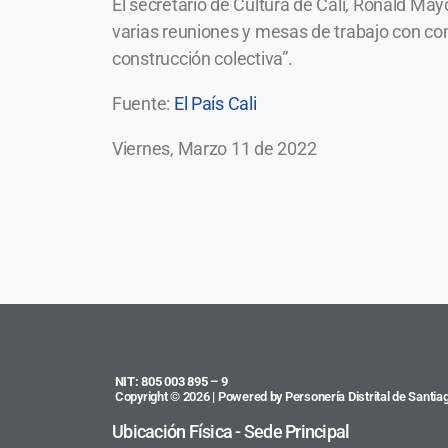
El secretario de Cultura de Cali, Ronald May
varias reuniones y mesas de trabajo con co
construcción colectiva”.
Fuente:
El País Cali
Viernes, Marzo 11 de 2022
NIT: 805 003 895 – 9
Copyright © 2026 | Powered by Personería Distrital de Santiag
Ubicación Física - Sede Principal