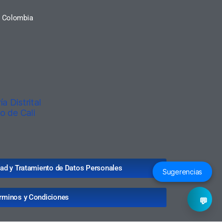
a, Colombia
idad y Tratamiento de Datos Personales
Sugerencias
rminos y Condiciones
💬