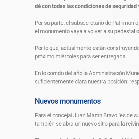
dé con todas las condiciones de seguridad y
Por su parte, el subsecretario de Patrimoni
el monumento vaya a volver a su pedestal or
Por lo que, actualmente están construyendo 
próximo miércoles para ser entregada.
En lo corrido del año la Administración Muni
suficientemente clara nuestra posición: res
Nuevos monumentos
Para el concejal Juan Martín Bravo “es de s
también se abra un nuevo sitio para la reivi