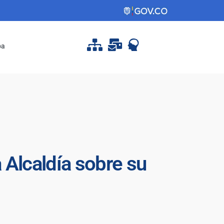
pa
 Alcaldía sobre su