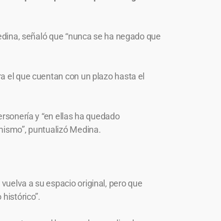
 Medina, señaló que “nunca se ha negado que
ra el que cuentan con un plazo hasta el
ersonería y “en ellas ha quedado
 mismo”, puntualizó Medina.
vuelva a su espacio original, pero que
histórico”.