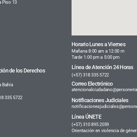
a Piso 13
Horario Lunes a Viernes
Mañana 8:00 am a 12:00 m
Tarde 1:00 pm a 5:00 pm
Línea de Atención 24 Horas
ción de los Derechos
(+57) 318 335 5722
Correo Electrónico
a Bahía
atencionalciudadano@personeria
18 335 5722
Notificaciones Judiciales
notificacionesjudiciales@persone
Línea ÚNETE
(+57) 310 895 2059
Orientación en violencia de géne