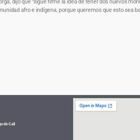
orga, dijo que “sigue firme la idea de tener dos nuevos mon
munidad afro e indígena, porque queremos que esto sea ba
o de Cali