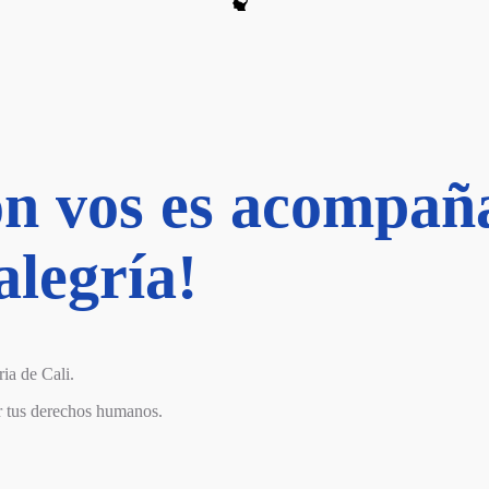
on vos es acompañ
legría!
ia de Cali.
er tus derechos humanos.