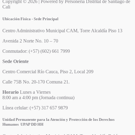
Copyright © 2026 | Powered by Personería Distrital de Santiago de
Cali
Ubicación Física - Sede Principal
Centro Administrativo Municipal CAM, Torre Alcaldía Piso 13
Avenida 2 Norte No. 10 – 70
Conmutador: (+57) (602) 661 7999
Sede Oriente
Centro Comercial Río Cauca, Piso 2, Local 209
Calle 75B No. 20-170 Comuna 21.
Horario
Lunes a Viernes
8:00 am a 4:00 pm (Jornada continua)
Línea celular: (+57) 317 657 9879
Unidad Permanente para la Atención y Protección de los Derechos
Humanos UPAP DD HH