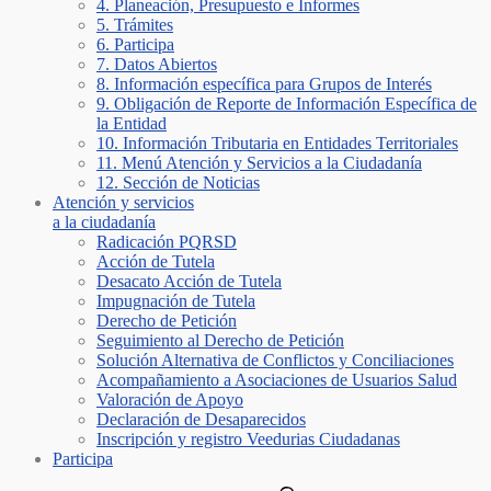
4. Planeación, Presupuesto e Informes
5. Trámites
6. Participa
7. Datos Abiertos
8. Información específica para Grupos de Interés
9. Obligación de Reporte de Información Específica de
la Entidad
10. Información Tributaria en Entidades Territoriales
11. Menú Atención y Servicios a la Ciudadanía
12. Sección de Noticias
Atención y servicios
a la ciudadanía
Radicación PQRSD
Acción de Tutela
Desacato Acción de Tutela
Impugnación de Tutela
Derecho de Petición
Seguimiento al Derecho de Petición
Solución Alternativa de Conflictos y Conciliaciones
Acompañamiento a Asociaciones de Usuarios Salud
Valoración de Apoyo
Declaración de Desaparecidos
Inscripción y registro Veedurias Ciudadanas
Participa