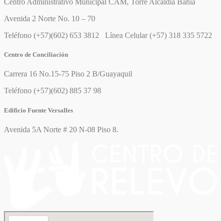
Centro Administrativo Municipal CAM, Torre Alcaldía Bahía
Avenida 2 Norte No. 10 – 70
Teléfono (+57)(602) 653 3812 Línea Celular (+57) 318 335 5722
Centro de Conciliación
Carrera 16 No.15-75 Piso 2 B/Guayaquil
Teléfono (+57)(602) 885 37 98
Edificio Fuente Versalles
Avenida 5A Norte # 20 N-08 Piso 8.