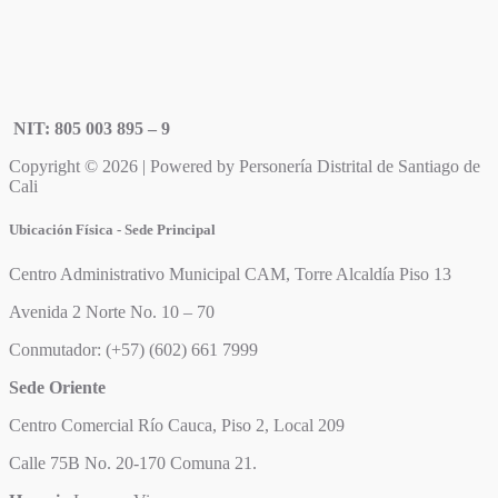
NIT: 805 003 895 – 9
Copyright © 2026 | Powered by Personería Distrital de Santiago de
Cali
Ubicación Física - Sede Principal
Centro Administrativo Municipal CAM, Torre Alcaldía Piso 13
Avenida 2 Norte No. 10 – 70
Conmutador: (+57) (602) 661 7999
Sede Oriente
Centro Comercial Río Cauca, Piso 2, Local 209
Calle 75B No. 20-170 Comuna 21.