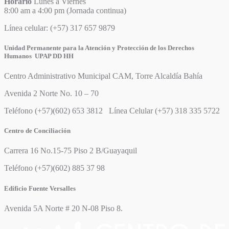
Horario
Lunes a Viernes
8:00 am a 4:00 pm (Jornada continua)
Línea celular: (+57) 317 657 9879
Unidad Permanente para la Atención y Protección de los Derechos
Humanos UPAP DD HH
Centro Administrativo Municipal CAM, Torre Alcaldía Bahía
Avenida 2 Norte No. 10 – 70
Teléfono (+57)(602) 653 3812 Línea Celular (+57) 318 335 5722
Centro de Conciliación
Carrera 16 No.15-75 Piso 2 B/Guayaquil
Teléfono (+57)(602) 885 37 98
Edificio Fuente Versalles
Avenida 5A Norte # 20 N-08 Piso 8.