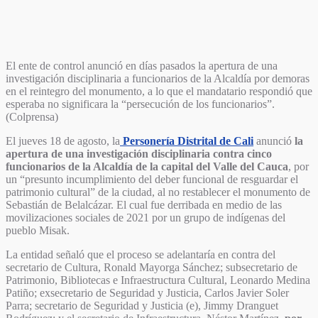
El ente de control anunció en días pasados la apertura de una
investigación disciplinaria a funcionarios de la Alcaldía por demoras
en el reintegro del monumento, a lo que el mandatario respondió que
esperaba no significara la “persecución de los funcionarios”.
(Colprensa)
El jueves 18 de agosto, la
Personería Distrital de Cali
anunció
la
apertura de una investigación disciplinaria contra cinco
funcionarios de la Alcaldía de la capital del Valle del Cauca
, por
un “presunto incumplimiento del deber funcional de resguardar el
patrimonio cultural” de la ciudad, al no restablecer el monumento de
Sebastián de Belalcázar. El cual fue derribada en medio de las
movilizaciones sociales de 2021 por un grupo de indígenas del
pueblo Misak.
La entidad señaló que el proceso se adelantaría en contra del
secretario de Cultura, Ronald Mayorga Sánchez; subsecretario de
Patrimonio, Bibliotecas e Infraestructura Cultural, Leonardo Medina
Patiño; exsecretario de Seguridad y Justicia, Carlos Javier Soler
Parra; secretario de Seguridad y Justicia (e), Jimmy Dranguet