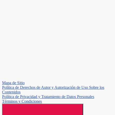
Mapa de Sitio
Política de Derechos de Autor y Autorización de Uso Sobre los
Contenidos
Política de Privacidad y Tratamiento de Datos Personales
Términos y Condiciones