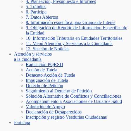
4. Planeación, Presupuesto e Informes
5. Trámites
6. Participa
7. Datos Abiertos
8. Información específica para Grupos de Interés
9. Obligación de Reporte de Información Específica de
la Entidad
10. Información Tributaria en Entidades Territoriales
11. Menú Atención y Servicios a la Ciudadanía
12. Sección de Noticias
Atención y servicios
a la ciudadanía
Radicación PQRSD
Acción de Tutela
Desacato Acción de Tutela
Impugnación de Tutela
Derecho de Petición
Seguimiento al Derecho de Petición
Solución Alternativa de Conflictos y Conciliaciones
Acompañamiento a Asociaciones de Usuarios Salud
Valoración de Apoyo
Declaración de Desaparecidos
Inscripción y registro Veedurias Ciudadanas
Participa