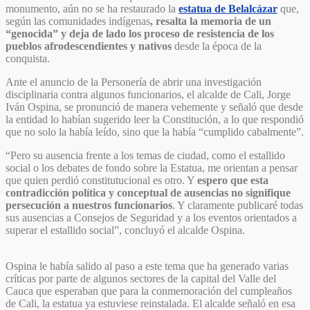
monumento, aún no se ha restaurado la
estatua de Belalcázar
que,
según las comunidades indígenas
, resalta la memoria de un
“genocida” y deja de lado los proceso de resistencia de los
pueblos afrodescendientes y nativos
desde la época de la
conquista.
Ante el anuncio de la Personería de abrir una investigación
disciplinaria contra algunos funcionarios, el alcalde de Cali, Jorge
Iván Ospina, se pronunció de manera vehemente y señaló que desde
la entidad lo habían sugerido leer la Constitución, a lo que respondió
que no solo la había leído, sino que la había “cumplido cabalmente”.
“Pero su ausencia frente a los temas de ciudad, como el estallido
social o los debates de fondo sobre la Estatua, me orientan a pensar
que quien perdió constitutucional es otro. Y
espero que esta
contradicción política y conceptual de ausencias no signifique
persecución a nuestros funcionarios
. Y claramente publicaré todas
sus ausencias a Consejos de Seguridad y a los eventos orientados a
superar el estallido social”, concluyó el alcalde Ospina.
Ospina le había salido al paso a este tema que ha generado varias
críticas por parte de algunos sectores de la capital del Valle del
Cauca que esperaban que para la conmemoración del cumpleaños
de Cali, la estatua ya estuviese reinstalada. El alcalde señaló en esa