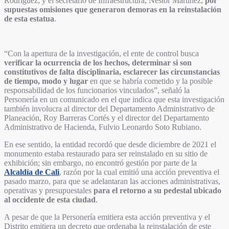
Rodríguez; y el secretario de Infraestructura, Néstor Martínez,
por
supuestas omisiones que generaron demoras en la reinstalación
de esta estatua
.
“Con la apertura de la investigación, el ente de control busca
verificar la ocurrencia de los hechos, determinar si son
constitutivos de falta disciplinaria, esclarecer las circunstancias
de tiempo, modo y lugar
en que se habría cometido y la posible
responsabilidad de los funcionarios vinculados”, señaló la
Personería en un comunicado en el que indica que esta investigación
también involucra al director del Departamento Administrativo de
Planeación, Roy Barreras Cortés y el director del Departamento
Administrativo de Hacienda, Fulvio Leonardo Soto Rubiano.
En ese sentido, la entidad recordó que desde diciembre de 2021 el
monumento estaba restaurado para ser reinstalado en su sitio de
exhibición; sin embargo, no encontró gestión por parte de la
Alcaldía de Cali
, razón por la cual emitió una acción preventiva el
pasado marzo, para que se adelantaran las acciones administrativas,
operativas y presupuestales
para el retorno a su pedestal ubicado
al occidente de esta ciudad
.
A pesar de que la Personería emitiera esta acción preventiva y el
Distrito emitiera un decreto que ordenaba la reinstalación de este