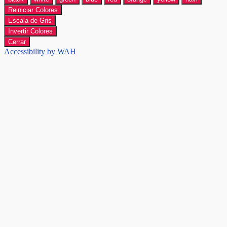
Reiniciar Colores
Escala de Gris
Invertir Colores
Cerrar
Accessibility by WAH