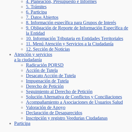
4. Planeación, Presupuesto e Informes
5. Trámites
6. Participa
7. Datos Abiertos
8. Información específica para Grupos de Interés
9. Obligación de Reporte de Información Específica de
la Entidad
10. Información Tributaria en Entidades Territoriales
11. Menú Atención y Servicios a la Ciudadanía
12. Sección de Noticias
Atención y servicios
a la ciudadanía
Radicación PQRSD
Acción de Tutela
Desacato Acción de Tutela
Impugnación de Tutela
Derecho de Petición
Seguimiento al Derecho de Petición
Solución Alternativa de Conflictos y Conciliaciones
Acompañamiento a Asociaciones de Usuarios Salud
Valoración de Apoyo
Declaración de Desaparecidos
Inscripción y registro Veedurias Ciudadanas
Participa