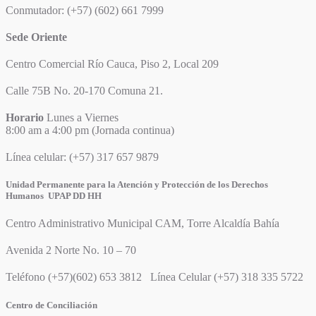
Conmutador: (+57) (602) 661 7999
Sede Oriente
Centro Comercial Río Cauca, Piso 2, Local 209
Calle 75B No. 20-170 Comuna 21.
Horario
Lunes a Viernes
8:00 am a 4:00 pm (Jornada continua)
Línea celular: (+57) 317 657 9879
Unidad Permanente para la Atención y Protección de los Derechos
Humanos UPAP DD HH
Centro Administrativo Municipal CAM, Torre Alcaldía Bahía
Avenida 2 Norte No. 10 – 70
Teléfono (+57)(602) 653 3812 Línea Celular (+57) 318 335 5722
Centro de Conciliación