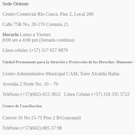
Sede Oriente
Centro Comercial Río Cauca, Piso 2, Local 209
Calle 75B No. 20-170 Comuna 21.
Horario
Lunes a Viernes
8:00 am a 4:00 pm (Jornada continua)
Línea celular: (+57) 317 657 9879
Unidad Permanente para la Atención y Protección de los Derechos Humano
Centro Administrativo Municipal CAM, Torre Alcaldía Bahía
Avenida 2 Norte No. 10 – 70
Teléfono (+57)(602) 653 3812 Línea Celular (+57) 318 335 5722
Centro de Conciliación
Carrera 16 No.15-75 Piso 2 B/Guayaquil
Teléfono (+57)(602) 885 37 98