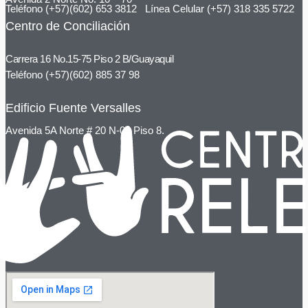
Teléfono (+57)(602) 653 3812 Línea Celular (+57) 318 335 5722
Centro de Conciliación
Carrera 16 No.15-75 Piso 2 B/Guayaquil
Teléfono (+57)(602) 885 37 98
Edificio Fuente Versalles
Avenida 5A Norte # 20 N-08 Piso 8.