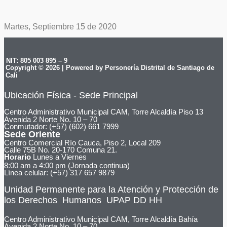
Martes, Septiembre 15 de 2020
NIT: 805 003 895 – 9
Copyright © 2026 | Powered by Personería Distrital de Santiago de
Cali
Ubicación Física - Sede Principal
Centro Administrativo Municipal CAM, Torre Alcaldía Piso 13
Avenida 2 Norte No. 10 – 70
Conmutador: (+57) (602) 661 7999
Sede Oriente
Centro Comercial Río Cauca, Piso 2, Local 209
Calle 75B No. 20-170 Comuna 21.
Horario
Lunes a Viernes
8:00 am a 4:00 pm (Jornada continua)
Línea celular: (+57) 317 657 9879
Unidad Permanente para la Atención y Protección de
los Derechos Humanos UPAP DD HH
Centro Administrativo Municipal CAM, Torre Alcaldía Bahía
Avenida 2 Norte No. 10 – 70