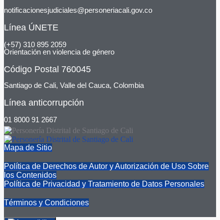
notificacionesjudiciales@personeriacali.gov.co
Línea ÚNETE
(+57) 310 895 2059
Orientación en violencia de género
Código Postal 760045
Santiago de Cali, Valle del Cauca, Colombia
Línea anticorrupción
01 8000 91 2667
Mapa de Sitio
Política de Derechos de Autor y Autorización de Uso Sobre
los Contenidos
Política de Privacidad y Tratamiento de Datos Personales
Términos y Condiciones