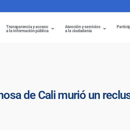
Transparencia y acceso
Atención y servicios
Partici
a la información pública
a la ciudadanía
rmosa de Cali murió un recl