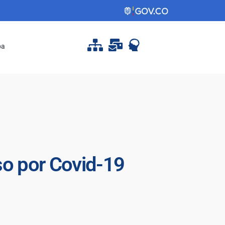
pa
uso por Covid-19