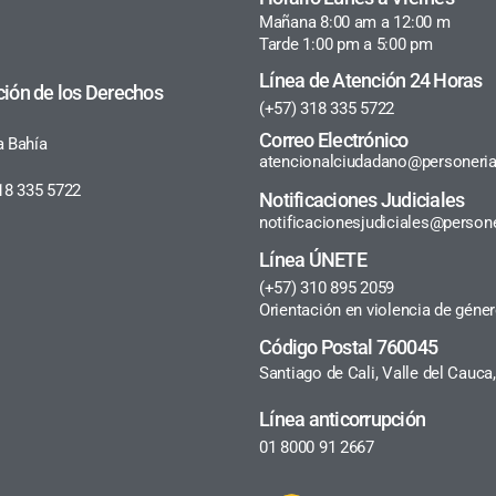
Mañana 8:00 am a 12:00 m
Tarde 1:00 pm a 5:00 pm
Línea de Atención 24 Horas
ción de los Derechos
(+57) 318 335 5722
Correo Electrónico
a Bahía
atencionalciudadano@personeria
18 335 5722
Notificaciones Judiciales
notificacionesjudiciales@persone
Línea ÚNETE
(+57) 310 895 2059
Orientación en violencia de géne
Código Postal 760045
Santiago de Cali, Valle del Cauc
Línea anticorrupción
01 8000 91 2667