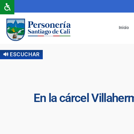
Inicio
🔊 ESCUCHAR
En la cárcel Villahe