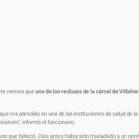
ste viernes que
uno de los reclusos de la cárcel de Villah
que era atendido en una de las instituciones de salud de la
ratorio”, informó el funcionario.
cluso que falleció. Días antes había sido trasladado a un c