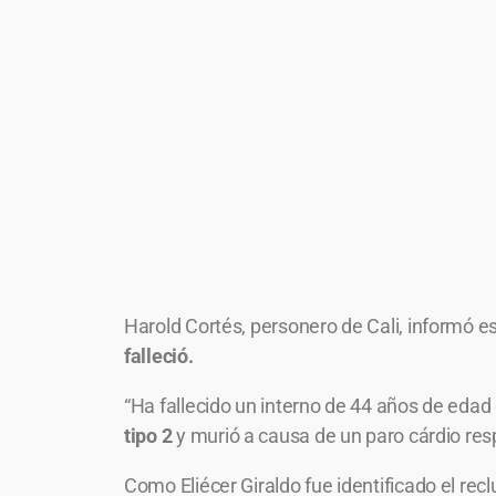
Harold Cortés, personero de Cali, informó e
falleció.
“Ha fallecido un interno de 44 años de edad 
tipo 2
y murió a causa de un paro cárdio respi
Como Eliécer Giraldo fue identificado el re