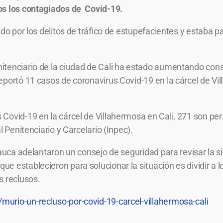
s los contagiados de Covid-19.
gado por los delitos de tráfico de estupefacientes y estaba
itenciario de la ciudad de Cali ha estado aumentando con
eportó 11 casos de coronavirus Covid-19 en la cárcel de V
Covid-19 en la cárcel de Villahermosa en Cali, 271 son pers
l Penitenciario y Carcelario (Inpec).
Cauca adelantaron un consejo de seguridad para revisar la si
e establecieron para solucionar la situación es dividir a l
s reclusos.
urio-un-recluso-por-covid-19-carcel-villahermosa-cali