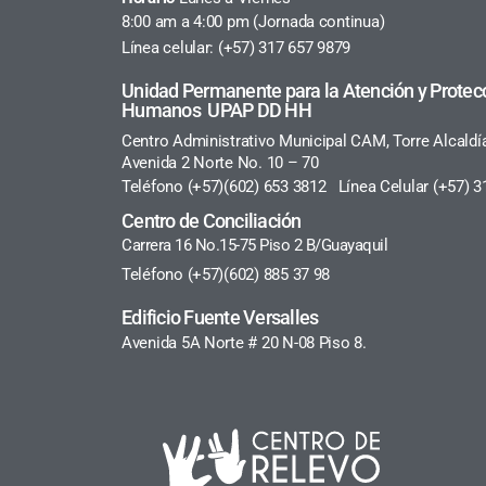
8:00 am a 4:00 pm (Jornada continua)
Línea celular: (+57) 317 657 9879
Unidad Permanente para la Atención y Protec
Humanos UPAP DD HH
Centro Administrativo Municipal CAM, Torre Alcaldí
Avenida 2 Norte No. 10 – 70
Teléfono (+57)(602) 653 3812 Línea Celular (+57) 3
Centro de Conciliación
Carrera 16 No.15-75 Piso 2 B/Guayaquil
Teléfono (+57)(602) 885 37 98
Edificio Fuente Versalles
Avenida 5A Norte # 20 N-08 Piso 8.