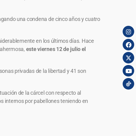
 pagando una condena de cinco años y cuatro
siderablemente en los últimos días. Hace
illahermosa,
este viernes 12 de julio el
onas privadas de la libertad y 41 son
tuación de la cárcel con respecto al
os internos por pabellones teniendo en