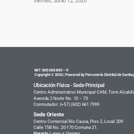
Viernes, Junio 12, 2020
NIT: 805 003 895 – 9
Copyright © 2026 | Powered by Personería Distrital de Santiag
Ubicación Física - Sede Principal
Centro Administrativo Municipal CAM, Torre Alcaldí
Avenida 2 Norte No. 10 – 70
Conmutador: (+57) (602) 661 7999
Sede Oriente
Centro Comercial Río Cauca, Piso 2, Local 209
Calle 75B No. 20-170 Comuna 21.
Horario
Lunes a Viernes