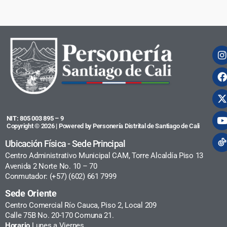
NIT: 805 003 895 – 9
Copyright © 2026 | Powered by Personería Distrital de Santiago de Cali
Ubicación Física - Sede Principal
Centro Administrativo Municipal CAM, Torre Alcaldía Piso 13
Avenida 2 Norte No. 10 – 70
Conmutador: (+57) (602) 661 7999
Sede Oriente
Centro Comercial Río Cauca, Piso 2, Local 209
Calle 75B No. 20-170 Comuna 21.
Horario
Lunes a Viernes