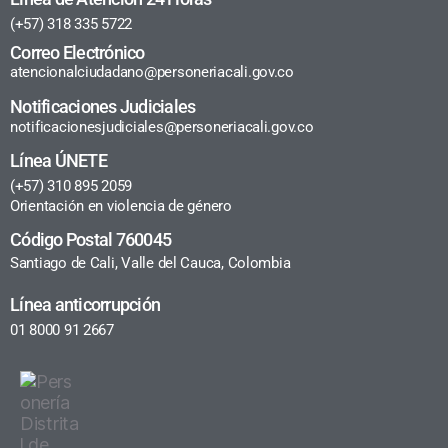
(+57) 318 335 5722
Correo Electrónico
atencionalciudadano@personeriacali.gov.co
Notificaciones Judiciales
notificacionesjudiciales@personeriacali.gov.co
Línea ÚNETE
(+57) 310 895 2059
Orientación en violencia de género
Código Postal 760045
Santiago de Cali, Valle del Cauca, Colombia
Línea anticorrupción
01 8000 91 2667