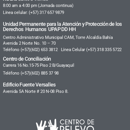
8:00 am a 4:00 pm (Jornada continua)
Línea celular: (+57) 317 657 9879
Unidad Permanente para la Atención y Protección de los
Derechos Humanos UPAP DD HH
Centro Administrativo Municipal CAM, Torre Alcaldía Bahía
Avenida 2 Norte No. 10 – 70
Teléfono (+57)(602) 653 3812 Línea Celular (+57) 318 335 5722
Centro de Conciliación
Carrera 16 No.15-75 Piso 2 B/Guayaquil
Teléfono (+57)(602) 885 37 98
Edificio Fuente Versalles
Avenida 5A Norte # 20 N-08 Piso 8.