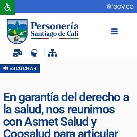
🔊 ESCUCHAR
En garantía del derecho a
la salud, nos reunimos
con Asmet Salud y
Coosalud para articular