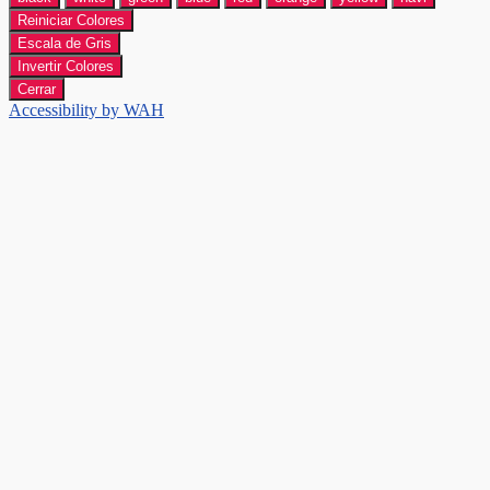
Reiniciar Colores
Escala de Gris
Invertir Colores
Cerrar
Accessibility by WAH