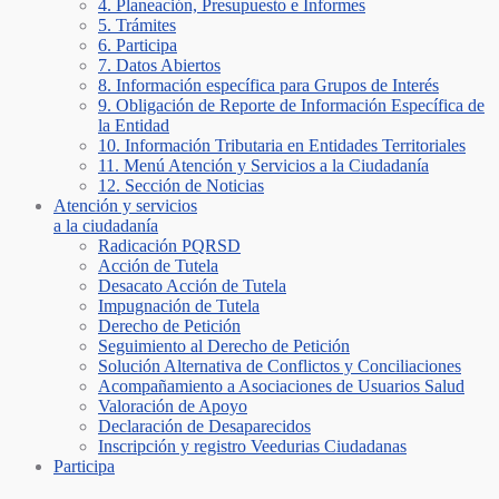
4. Planeación, Presupuesto e Informes
5. Trámites
6. Participa
7. Datos Abiertos
8. Información específica para Grupos de Interés
9. Obligación de Reporte de Información Específica de
la Entidad
10. Información Tributaria en Entidades Territoriales
11. Menú Atención y Servicios a la Ciudadanía
12. Sección de Noticias
Atención y servicios
a la ciudadanía
Radicación PQRSD
Acción de Tutela
Desacato Acción de Tutela
Impugnación de Tutela
Derecho de Petición
Seguimiento al Derecho de Petición
Solución Alternativa de Conflictos y Conciliaciones
Acompañamiento a Asociaciones de Usuarios Salud
Valoración de Apoyo
Declaración de Desaparecidos
Inscripción y registro Veedurias Ciudadanas
Participa