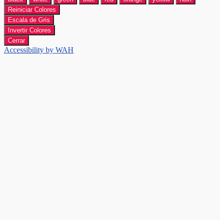
Reiniciar Colores
Escala de Gris
Invertir Colores
Cerrar
Accessibility by WAH