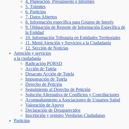
4. Planeación, Presupuesto e Informes
5. Trámites
6. Participa
7. Datos Abiertos
8. Información específica para Grupos de Interés
9. Obligación de Reporte de Información Específica de
la Entidad
10. Información Tributaria en Entidades Territoriales
11. Menú Atención y Servicios a la Ciudadanía
12. Sección de Noticias
Atención y servicios
a la ciudadanía
Radicación PQRSD
Acción de Tutela
Desacato Acción de Tutela
Impugnación de Tutela
Derecho de Petición
Seguimiento al Derecho de Petición
Solución Alternativa de Conflictos y Conciliaciones
Acompañamiento a Asociaciones de Usuarios Salud
Valoración de Apoyo
Declaración de Desaparecidos
Inscripción y registro Veedurias Ciudadanas
Participa