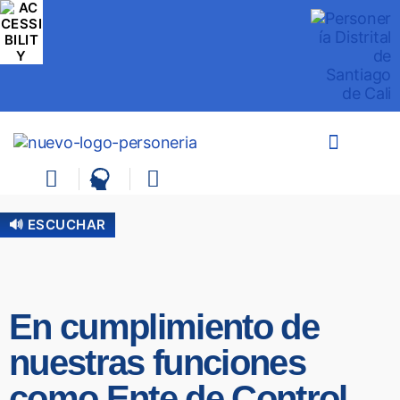
🔊 ESCUCHAR
En cumplimiento de
nuestras funciones
como Ente de Control,