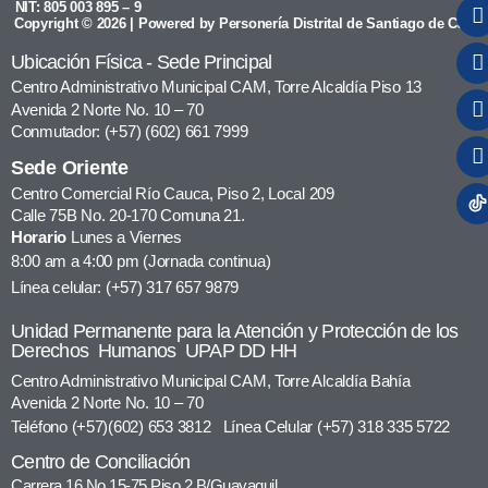
NIT: 805 003 895 – 9
Copyright © 2026 | Powered by Personería Distrital de Santiago de Cali
Ubicación Física - Sede Principal
Centro Administrativo Municipal CAM, Torre Alcaldía Piso 13
Avenida 2 Norte No. 10 – 70
Conmutador: (+57) (602) 661 7999
Sede Oriente
Centro Comercial Río Cauca, Piso 2, Local 209
Calle 75B No. 20-170 Comuna 21.
Horario
Lunes a Viernes
8:00 am a 4:00 pm (Jornada continua)
Línea celular: (+57) 317 657 9879
Unidad Permanente para la Atención y Protección de los
Derechos Humanos UPAP DD HH
Centro Administrativo Municipal CAM, Torre Alcaldía Bahía
Avenida 2 Norte No. 10 – 70
Teléfono (+57)(602) 653 3812 Línea Celular (+57) 318 335 5722
Centro de Conciliación
Carrera 16 No.15-75 Piso 2 B/Guayaquil