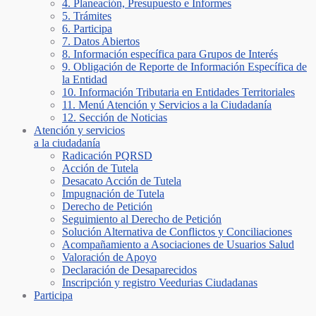
4. Planeación, Presupuesto e Informes
5. Trámites
6. Participa
7. Datos Abiertos
8. Información específica para Grupos de Interés
9. Obligación de Reporte de Información Específica de
la Entidad
10. Información Tributaria en Entidades Territoriales
11. Menú Atención y Servicios a la Ciudadanía
12. Sección de Noticias
Atención y servicios
a la ciudadanía
Radicación PQRSD
Acción de Tutela
Desacato Acción de Tutela
Impugnación de Tutela
Derecho de Petición
Seguimiento al Derecho de Petición
Solución Alternativa de Conflictos y Conciliaciones
Acompañamiento a Asociaciones de Usuarios Salud
Valoración de Apoyo
Declaración de Desaparecidos
Inscripción y registro Veedurias Ciudadanas
Participa