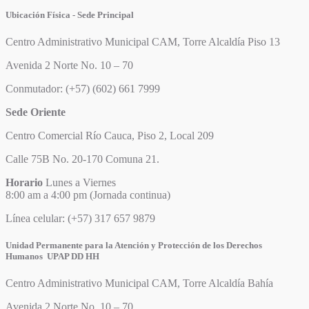
Ubicación Física - Sede Principal
Centro Administrativo Municipal CAM, Torre Alcaldía Piso 13
Avenida 2 Norte No. 10 – 70
Conmutador: (+57) (602) 661 7999
Sede Oriente
Centro Comercial Río Cauca, Piso 2, Local 209
Calle 75B No. 20-170 Comuna 21.
Horario
Lunes a Viernes
8:00 am a 4:00 pm (Jornada continua)
Línea celular: (+57) 317 657 9879
Unidad Permanente para la Atención y Protección de los Derechos
Humanos UPAP DD HH
Centro Administrativo Municipal CAM, Torre Alcaldía Bahía
Avenida 2 Norte No. 10 – 70