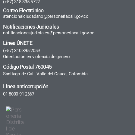
(+57) 318 335 5722
Correo Electrónico
atencionalciudadano@personeriacali.gov.co
Notificaciones Judiciales
notificacionesjudiciales@personeriacali.gov.co
Línea ÚNETE
(+57) 310 895 2059
Orientación en violencia de género
Código Postal 760045
Santiago de Cali, Valle del Cauca, Colombia
Línea anticorrupción
01 8000 91 2667