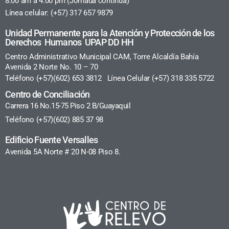
8:00 am a 4:00 pm (Jornada continua)
Línea celular: (+57) 317 657 9879
Unidad Permanente para la Atención y Protección de los
Derechos Humanos UPAP DD HH
Centro Administrativo Municipal CAM, Torre Alcaldía Bahía
Avenida 2 Norte No. 10 – 70
Teléfono (+57)(602) 653 3812 Línea Celular (+57) 318 335 5722
Centro de Conciliación
Carrera 16 No.15-75 Piso 2 B/Guayaquil
Teléfono (+57)(602) 885 37 98
Edificio Fuente Versalles
Avenida 5A Norte # 20 N-08 Piso 8.