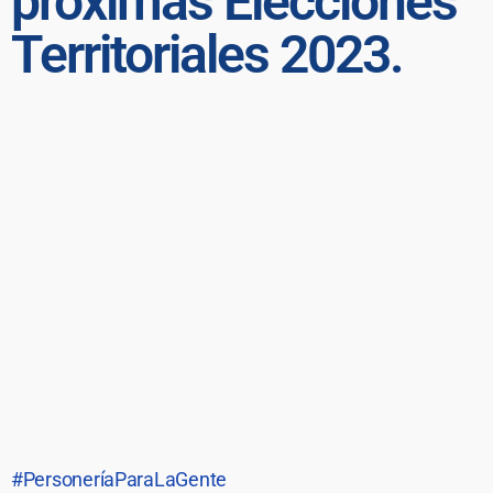
próximas Elecciones
Territoriales 2023.
#PersoneríaParaLaGente