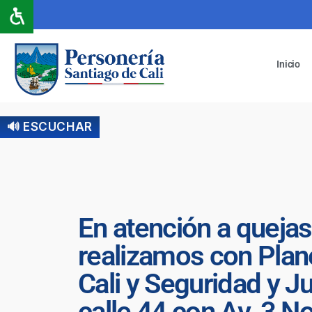
Inicio
🔊 ESCUCHAR
En atención a quejas
realizamos con Plane
Cali y Seguridad y Ju
calle 44 con Av. 3 N