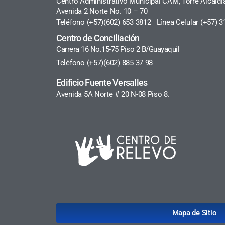
Centro Administrativo Municipal CAM, Torre Alcaldí
Avenida 2 Norte No. 10 – 70
Teléfono (+57)(602) 653 3812 Línea Celular (+57) 3
Centro de Conciliación
Carrera 16 No.15-75 Piso 2 B/Guayaquil
Teléfono (+57)(602) 885 37 98
Edificio Fuente Versalles
Avenida 5A Norte # 20 N-08 Piso 8.
Mapa de Sitio