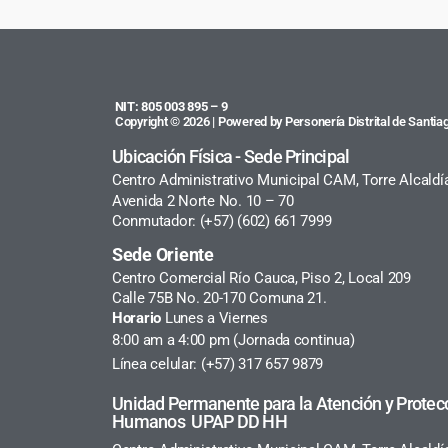
NIT: 805 003 895 – 9
Copyright © 2026 | Powered by Personería Distrital de Santiag
Ubicación Física - Sede Principal
Centro Administrativo Municipal CAM, Torre Alcaldí
Avenida 2 Norte No. 10 – 70
Conmutador: (+57) (602) 661 7999
Sede Oriente
Centro Comercial Río Cauca, Piso 2, Local 209
Calle 75B No. 20-170 Comuna 21.
Horario
Lunes a Viernes
8:00 am a 4:00 pm (Jornada continua)
Línea celular: (+57) 317 657 9879
Unidad Permanente para la Atención y Protec
Humanos UPAP DD HH