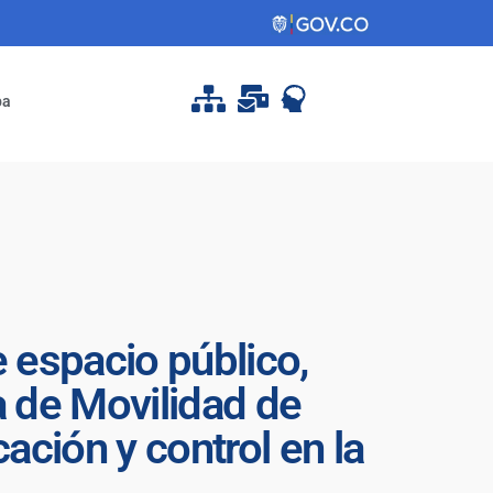
pa
 espacio público,
a de Movilidad de
cación y control en la