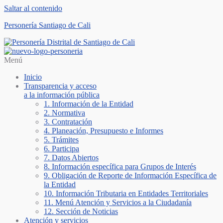
Saltar al contenido
Personería Santiago de Cali
Menú
Inicio
Transparencia y acceso
a la información pública
1. Información de la Entidad
2. Normativa
3. Contratación
4. Planeación, Presupuesto e Informes
5. Trámites
6. Participa
7. Datos Abiertos
8. Información específica para Grupos de Interés
9. Obligación de Reporte de Información Específica de
la Entidad
10. Información Tributaria en Entidades Territoriales
11. Menú Atención y Servicios a la Ciudadanía
12. Sección de Noticias
Atención y servicios