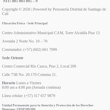
NIT: 805 003 895 – 9
Copyright © 2026 | Powered by Personería Distrital de Santiago de
Cali
Ubicación Física - Sede Principal
Centro Administrativo Municipal CAM, Torre Alcaldía Piso 13
Avenida 2 Norte No. 10 – 70
Conmutador: (+57) (602) 661 7999
Sede Oriente
Centro Comercial Río Cauca, Piso 2, Local 209
Calle 75B No. 20-170 Comuna 21.
Horario
Lunes a Viernes
8:00 am a 4:00 pm (Jornada continua)
Línea celular: (+57) 317 657 9879
Unidad Permanente para la Atención y Protección de los Derechos
Humanos UPAP DD HH