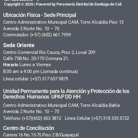
Copyright © 2026 | Powered by Personería Distrital de Santiago de Cali
Ubicación Física - Sede Principal
Centro Administrativo Municipal CAM, Torre Alcaldía Piso 13
Avenida 2 Norte No. 10 – 70
Conmutador: (+57) (602) 661 7999
Sede Oriente
Centro Comercial Río Cauca, Piso 2, Local 209
Calle 75B No. 20-170 Comuna 21.
Horario
Lunes a Viernes
8:00 am a 4:00 pm (Jornada continua)
Línea celular: (+57) 317 657 9879
Unidad Permanente para la Atención y Protección de los
Derechos Humanos UPAP DD HH
Centro Administrativo Municipal CAM, Torre Alcaldía Bahía
Avenida 2 Norte No. 10 – 70
Teléfono (+57)(602) 653 3812 Línea Celular (+57) 318 335 5722
Centro de Conciliación
Carrera 16 No.15-75 Piso 2 B/Guayaquil