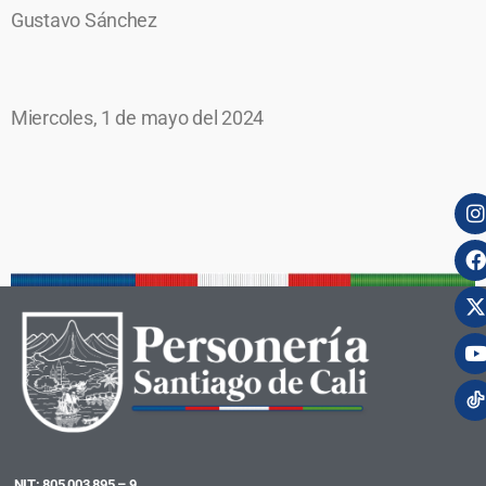
Gustavo Sánchez
Miercoles, 1 de mayo del 2024
NIT: 805 003 895 – 9