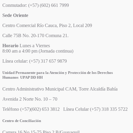
Conmutador: (+57) (602) 661 7999
Sede Oriente
Centro Comercial Río Cauca, Piso 2, Local 209
Calle 75B No. 20-170 Comuna 21.
Horario
Lunes a Viernes
8:00 am a 4:00 pm (Jornada continua)
Línea celular: (+57) 317 657 9879
Unidad Permanente para la Atención y Protección de los Derechos
Humanos UPAP DD HH
Centro Administrativo Municipal CAM, Torre Alcaldía Bahía
Avenida 2 Norte No. 10 – 70
Teléfono (+57)(602) 653 3812 Línea Celular (+57) 318 335 5722
Centro de Conciliación
Carrera 16 No.15-75 Piso 2 B/Guayaquil