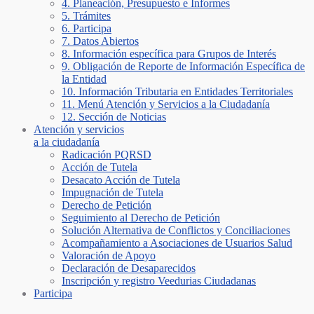
4. Planeación, Presupuesto e Informes
5. Trámites
6. Participa
7. Datos Abiertos
8. Información específica para Grupos de Interés
9. Obligación de Reporte de Información Específica de
la Entidad
10. Información Tributaria en Entidades Territoriales
11. Menú Atención y Servicios a la Ciudadanía
12. Sección de Noticias
Atención y servicios
a la ciudadanía
Radicación PQRSD
Acción de Tutela
Desacato Acción de Tutela
Impugnación de Tutela
Derecho de Petición
Seguimiento al Derecho de Petición
Solución Alternativa de Conflictos y Conciliaciones
Acompañamiento a Asociaciones de Usuarios Salud
Valoración de Apoyo
Declaración de Desaparecidos
Inscripción y registro Veedurias Ciudadanas
Participa