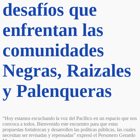
desafíos que
enfrentan las
comunidades
Negras, Raizales
y Palenqueras
“Hoy estamos escuchando la voz del Pacífico en un espacio que nos
convoca a todos. Bienvenido este encuentro para que estas
propuestas fortalezcan y desarrollen las políticas públicas, las cuales
necesitan ser revisadas y repensadas” expresó el Personero Gerardo