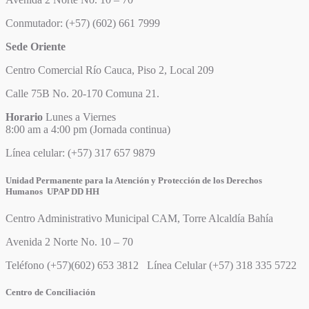
Conmutador: (+57) (602) 661 7999
Sede Oriente
Centro Comercial Río Cauca, Piso 2, Local 209
Calle 75B No. 20-170 Comuna 21.
Horario
Lunes a Viernes
8:00 am a 4:00 pm (Jornada continua)
Línea celular: (+57) 317 657 9879
Unidad Permanente para la Atención y Protección de los Derechos
Humanos UPAP DD HH
Centro Administrativo Municipal CAM, Torre Alcaldía Bahía
Avenida 2 Norte No. 10 – 70
Teléfono (+57)(602) 653 3812 Línea Celular (+57) 318 335 5722
Centro de Conciliación