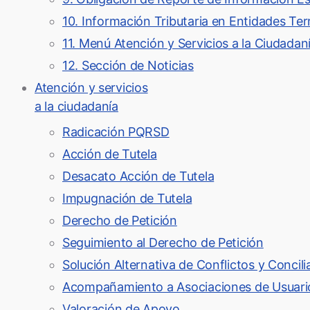
10. Información Tributaria en Entidades Terr
11. Menú Atención y Servicios a la Ciudadan
12. Sección de Noticias
Atención y servicios
a la ciudadanía
Radicación PQRSD
Acción de Tutela
Desacato Acción de Tutela
Impugnación de Tutela
Derecho de Petición
Seguimiento al Derecho de Petición
Solución Alternativa de Conflictos y Concil
Acompañamiento a Asociaciones de Usuari
Valoración de Apoyo