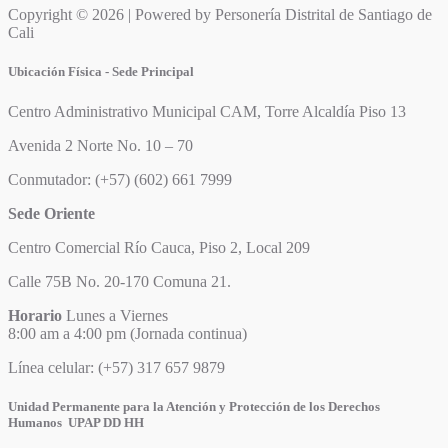
Copyright © 2026 | Powered by Personería Distrital de Santiago de
Cali
Ubicación Física - Sede Principal
Centro Administrativo Municipal CAM, Torre Alcaldía Piso 13
Avenida 2 Norte No. 10 – 70
Conmutador: (+57) (602) 661 7999
Sede Oriente
Centro Comercial Río Cauca, Piso 2, Local 209
Calle 75B No. 20-170 Comuna 21.
Horario
Lunes a Viernes
8:00 am a 4:00 pm (Jornada continua)
Línea celular: (+57) 317 657 9879
Unidad Permanente para la Atención y Protección de los Derechos
Humanos UPAP DD HH