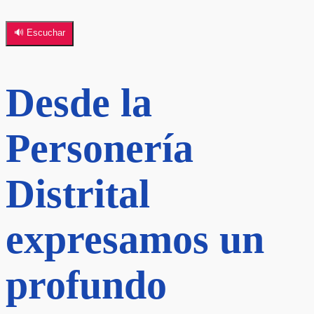
🔊 Escuchar
Desde la
Personería
Distrital
expresamos un
profundo