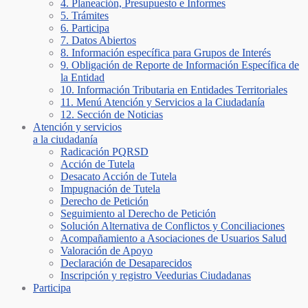
4. Planeación, Presupuesto e Informes
5. Trámites
6. Participa
7. Datos Abiertos
8. Información específica para Grupos de Interés
9. Obligación de Reporte de Información Específica de
la Entidad
10. Información Tributaria en Entidades Territoriales
11. Menú Atención y Servicios a la Ciudadanía
12. Sección de Noticias
Atención y servicios
a la ciudadanía
Radicación PQRSD
Acción de Tutela
Desacato Acción de Tutela
Impugnación de Tutela
Derecho de Petición
Seguimiento al Derecho de Petición
Solución Alternativa de Conflictos y Conciliaciones
Acompañamiento a Asociaciones de Usuarios Salud
Valoración de Apoyo
Declaración de Desaparecidos
Inscripción y registro Veedurias Ciudadanas
Participa