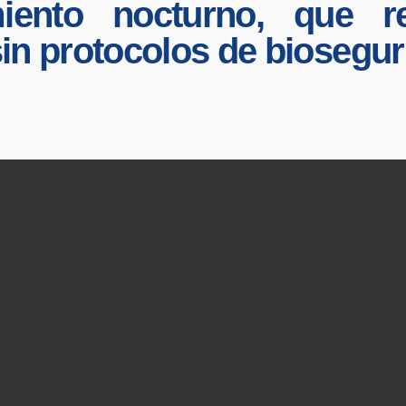
iento nocturno, que r
in protocolos de biosegur