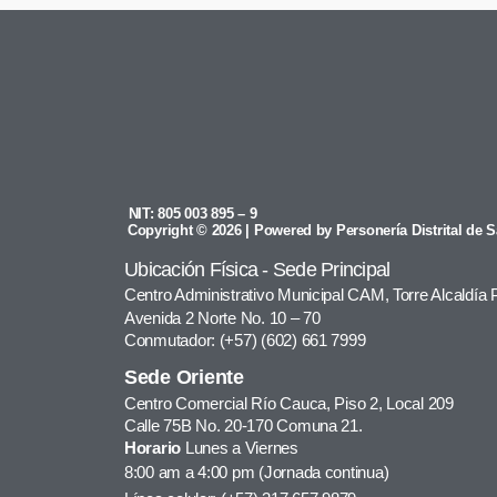
NIT: 805 003 895 – 9
Copyright © 2026 | Powered by Personería Distrital de S
Ubicación Física - Sede Principal
Centro Administrativo Municipal CAM, Torre Alcaldía 
Avenida 2 Norte No. 10 – 70
Conmutador: (+57) (602) 661 7999
Sede Oriente
Centro Comercial Río Cauca, Piso 2, Local 209
Calle 75B No. 20-170 Comuna 21.
Horario
Lunes a Viernes
8:00 am a 4:00 pm (Jornada continua)