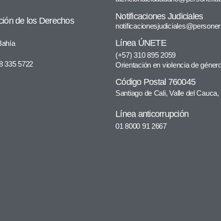
Notificaciones Judiciales
ción de los Derechos
notificacionesjudiciales@personer
Línea ÚNETE
 Bahía
(+57) 310 895 2059
18 335 5722
Orientación en violencia de géner
Código Postal 760045
Santiago de Cali, Valle del Cauca
Línea anticorrupción
01 8000 91 2667