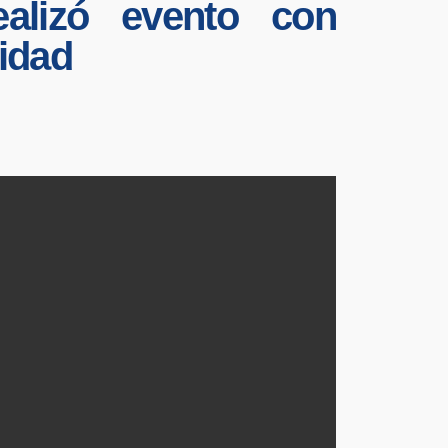
ealizó evento con
idad