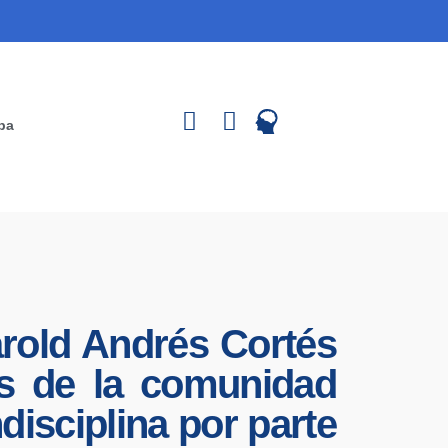
ipa
arold Andrés Cortés
as de la comunidad
disciplina por parte