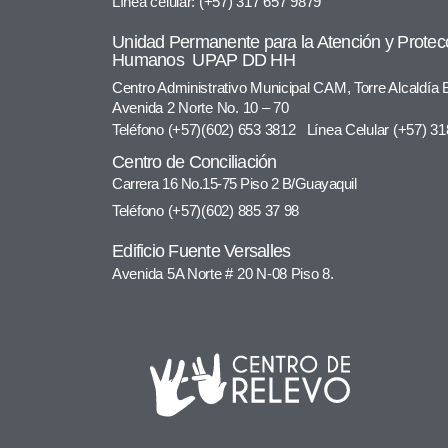
Línea celular: (+57) 317 657 9879
Unidad Permanente para la Atención y Protec
Humanos UPAP DD HH
Centro Administrativo Municipal CAM, Torre Alcaldía
Avenida 2 Norte No. 10 – 70
Teléfono (+57)(602) 653 3812 Línea Celular (+57) 3
Centro de Conciliación
Carrera 16 No.15-75 Piso 2 B/Guayaquil
Teléfono (+57)(602) 885 37 98
Edificio Fuente Versalles
Avenida 5A Norte # 20 N-08 Piso 8.