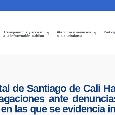
Transparencia y acceso
Atención y servicios
Partic
a la información pública
a la ciudadanía
ital de Santiago de Cali H
ndagaciones ante denunci
 en las que se evidencia in