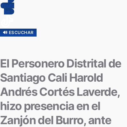
Youtu
be
🔊 ESCUCHAR
El Personero Distrital de
Santiago Cali Harold
Andrés Cortés Laverde,
hizo presencia en el
Zanjón del Burro, ante