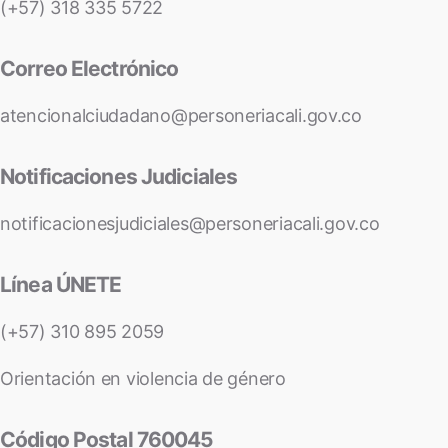
(+57) 318 335 5722
Correo Electrónico
atencionalciudadano@personeriacali.gov.co
Notificaciones Judiciales
notificacionesjudiciales@personeriacali.gov.co
Línea ÚNETE
(+57) 310 895 2059
Orientación en violencia de género
Código Postal 760045