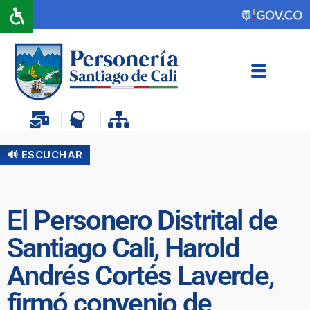
🔊 ESCUCHAR
El Personero Distrital de
Santiago Cali, Harold
Andrés Cortés Laverde,
firmó convenio de