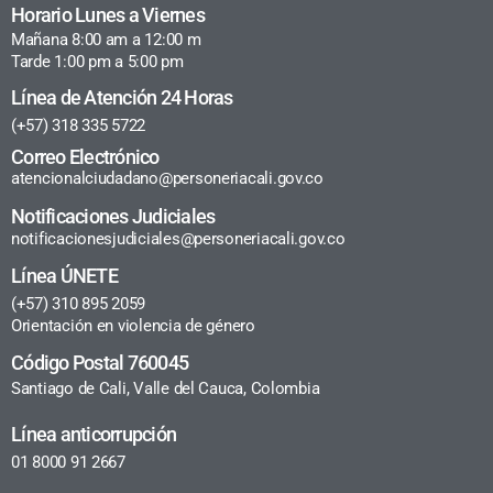
Horario Lunes a Viernes
Mañana 8:00 am a 12:00 m
Tarde 1:00 pm a 5:00 pm
Línea de Atención 24 Horas
(+57) 318 335 5722
Correo Electrónico
atencionalciudadano@personeriacali.gov.co
Notificaciones Judiciales
notificacionesjudiciales@personeriacali.gov.co
Línea ÚNETE
(+57) 310 895 2059
Orientación en violencia de género
Código Postal 760045
Santiago de Cali, Valle del Cauca, Colombia
Línea anticorrupción
01 8000 91 2667