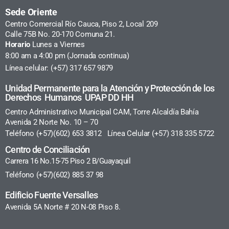
Sede Oriente
Centro Comercial Río Cauca, Piso 2, Local 209
Calle 75B No. 20-170 Comuna 21.
Horario
Lunes a Viernes
8:00 am a 4:00 pm (Jornada continua)
Línea celular: (+57) 317 657 9879
Unidad Permanente para la Atención y Protección de los
Derechos Humanos UPAP DD HH
Centro Administrativo Municipal CAM, Torre Alcaldía Bahía
Avenida 2 Norte No. 10 – 70
Teléfono (+57)(602) 653 3812 Línea Celular (+57) 318 335 5722
Centro de Conciliación
Carrera 16 No.15-75 Piso 2 B/Guayaquil
Teléfono (+57)(602) 885 37 98
Edificio Fuente Versalles
Avenida 5A Norte # 20 N-08 Piso 8.