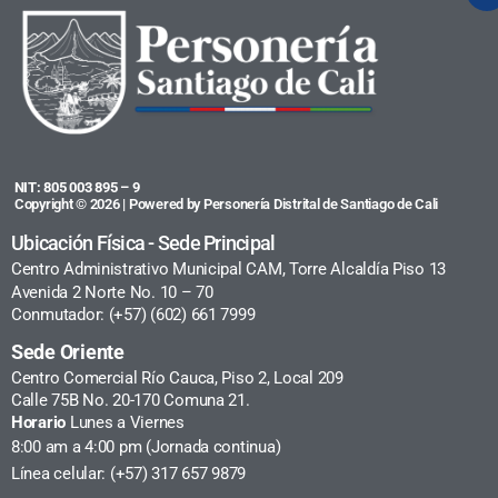
NIT: 805 003 895 – 9
Copyright © 2026 | Powered by Personería Distrital de Santiago de Cali
Ubicación Física - Sede Principal
Centro Administrativo Municipal CAM, Torre Alcaldía Piso 13
Avenida 2 Norte No. 10 – 70
Conmutador: (+57) (602) 661 7999
Sede Oriente
Centro Comercial Río Cauca, Piso 2, Local 209
Calle 75B No. 20-170 Comuna 21.
Horario
Lunes a Viernes
8:00 am a 4:00 pm (Jornada continua)
Línea celular: (+57) 317 657 9879