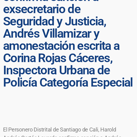
exsecretario de
Seguridad y Justicia,
Andrés Villamizar y
amonestación escrita a
Corina Rojas Cáceres,
Inspectora Urbana de
Policía Categoría Especial
El Personero Distrital de Santiago de Cali, Harold