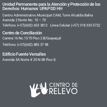
Unidad Permanente para la Atención y Protección de los
Derechos Humanos UPAP DD HH
Centro Administrativo Municipal CAM, Torre Alcaldía Bahía
Avenida 2 Norte No. 10 – 70
Teléfono (+57)(602) 653 3812 Línea Celular (+57) 318 335 5722
Centro de Conciliación
Carrera 16 No.15-75 Piso 2 B/Guayaquil
Teléfono (+57)(602) 885 37 98
Edificio Fuente Versalles
Avenida 5A Norte # 20 N-08 Piso 8.