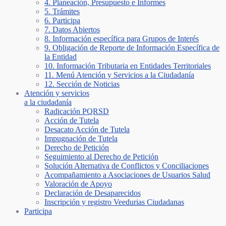
4. Planeación, Presupuesto e Informes
5. Trámites
6. Participa
7. Datos Abiertos
8. Información específica para Grupos de Interés
9. Obligación de Reporte de Información Específica de
la Entidad
10. Información Tributaria en Entidades Territoriales
11. Menú Atención y Servicios a la Ciudadanía
12. Sección de Noticias
Atención y servicios
a la ciudadanía
Radicación PQRSD
Acción de Tutela
Desacato Acción de Tutela
Impugnación de Tutela
Derecho de Petición
Seguimiento al Derecho de Petición
Solución Alternativa de Conflictos y Conciliaciones
Acompañamiento a Asociaciones de Usuarios Salud
Valoración de Apoyo
Declaración de Desaparecidos
Inscripción y registro Veedurias Ciudadanas
Participa