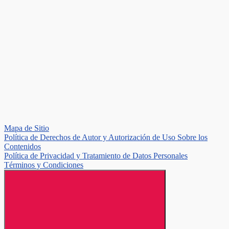
Mapa de Sitio
Política de Derechos de Autor y Autorización de Uso Sobre los
Contenidos
Política de Privacidad y Tratamiento de Datos Personales
Términos y Condiciones