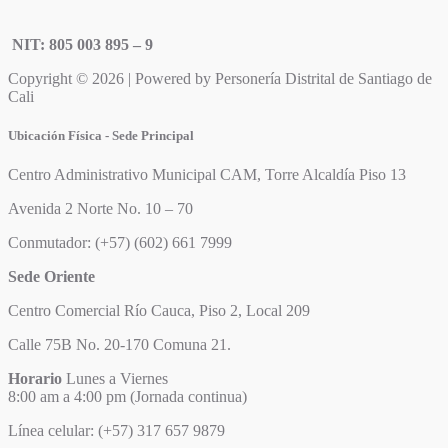
NIT: 805 003 895 – 9
Copyright © 2026 | Powered by Personería Distrital de Santiago de
Cali
Ubicación Física - Sede Principal
Centro Administrativo Municipal CAM, Torre Alcaldía Piso 13
Avenida 2 Norte No. 10 – 70
Conmutador: (+57) (602) 661 7999
Sede Oriente
Centro Comercial Río Cauca, Piso 2, Local 209
Calle 75B No. 20-170 Comuna 21.
Horario
Lunes a Viernes
8:00 am a 4:00 pm (Jornada continua)
Línea celular: (+57) 317 657 9879