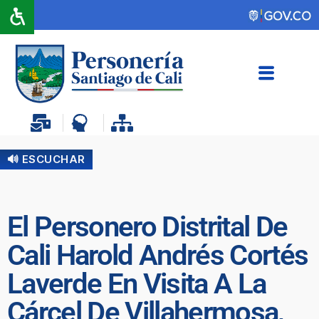
🔊 ESCUCHAR
El Personero Distrital De
Cali Harold Andrés Cortés
Laverde En Visita A La
Cárcel De Villahermosa,