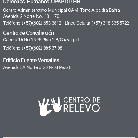
Derechos Humanos UPAP DD HH
Centro Administrativo Municipal CAM, Torre Alcaldía Bahía
Avenida 2 Norte No. 10 – 70
Teléfono (+57)(602) 653 3812 Línea Celular (+57) 318 335 5722
Centro de Conciliación
Carrera 16 No.15-75 Piso 2 B/Guayaquil
Teléfono (+57)(602) 885 37 98
Edificio Fuente Versalles
Avenida 5A Norte # 20 N-08 Piso 8.