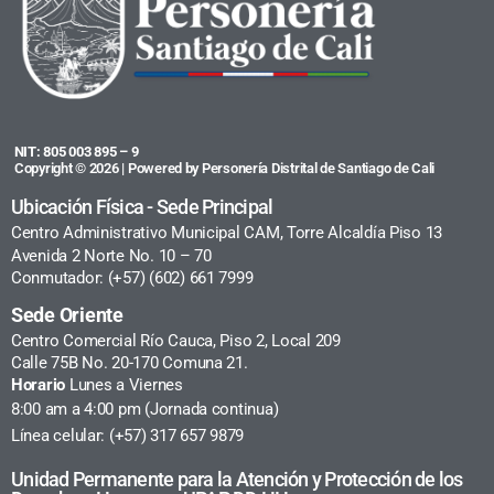
NIT: 805 003 895 – 9
Copyright © 2026 | Powered by Personería Distrital de Santiago de Cali
Ubicación Física - Sede Principal
Centro Administrativo Municipal CAM, Torre Alcaldía Piso 13
Avenida 2 Norte No. 10 – 70
Conmutador: (+57) (602) 661 7999
Sede Oriente
Centro Comercial Río Cauca, Piso 2, Local 209
Calle 75B No. 20-170 Comuna 21.
Horario
Lunes a Viernes
8:00 am a 4:00 pm (Jornada continua)
Línea celular: (+57) 317 657 9879
Unidad Permanente para la Atención y Protección de los