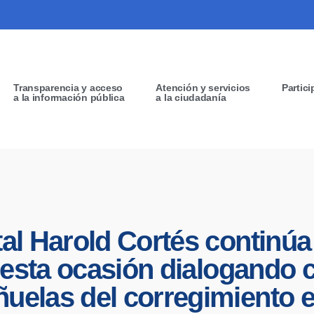
Transparencia y acceso
Atención y servicios
Partici
a la información pública
a la ciudadanía
tal Harold Cortés continúa
en esta ocasión dialogando
uelas del corregimiento el