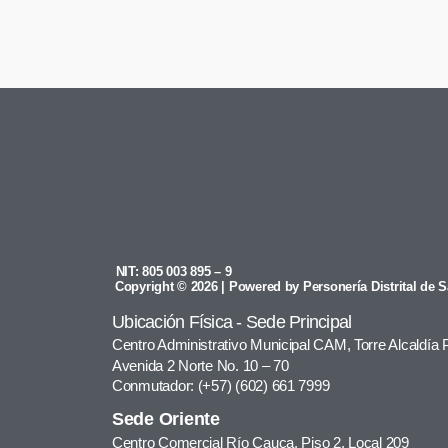
NIT: 805 003 895 – 9
Copyright © 2026 | Powered by Personería Distrital de S
Ubicación Física - Sede Principal
Centro Administrativo Municipal CAM, Torre Alcaldía 
Avenida 2 Norte No. 10 – 70
Conmutador: (+57) (602) 661 7999
Sede Oriente
Centro Comercial Río Cauca, Piso 2, Local 209