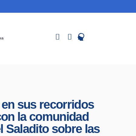
pa
 en sus recorridos
 con la comunidad
 Saladito sobre las