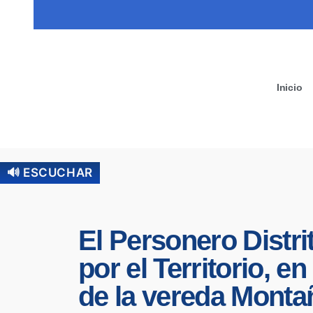
Inicio
🔊 ESCUCHAR
El Personero Distri
por el Territorio, 
de la vereda Montañ