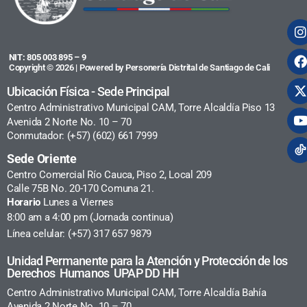
NIT: 805 003 895 – 9
Copyright © 2026 | Powered by Personería Distrital de Santiago de Cali
Ubicación Física - Sede Principal
Centro Administrativo Municipal CAM, Torre Alcaldía Piso 13
Avenida 2 Norte No. 10 – 70
Conmutador: (+57) (602) 661 7999
Sede Oriente
Centro Comercial Río Cauca, Piso 2, Local 209
Calle 75B No. 20-170 Comuna 21.
Horario
Lunes a Viernes
8:00 am a 4:00 pm (Jornada continua)
Línea celular: (+57) 317 657 9879
Unidad Permanente para la Atención y Protección de los
Derechos Humanos UPAP DD HH
Centro Administrativo Municipal CAM, Torre Alcaldía Bahía
Avenida 2 Norte No. 10 – 70