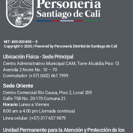
NIT: 805 003 895 – 9
Copyright © 2026 | Powered by Personería Distrital de Santiago de Cali
Ubicación Física - Sede Principal
Centro Administrativo Municipal CAM, Torre Alcaldía Piso 13
Avenida 2 Norte No. 10 – 70
Conmutador: (+57) (602) 661 7999
Sede Oriente
Centro Comercial Río Cauca, Piso 2, Local 209
Calle 75B No. 20-170 Comuna 21.
Horario
Lunes a Viernes
8:00 am a 4:00 pm (Jornada continua)
Línea celular: (+57) 317 657 9879
Unidad Permanente para la Atención y Protección de los