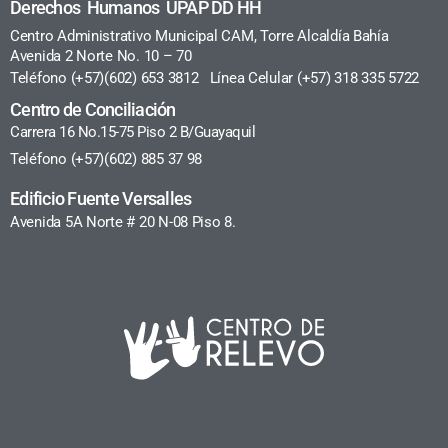
Derechos Humanos UPAP DD HH
Centro Administrativo Municipal CAM, Torre Alcaldía Bahía
Avenida 2 Norte No. 10 – 70
Teléfono (+57)(602) 653 3812 Línea Celular (+57) 318 335 5722
Centro de Conciliación
Carrera 16 No.15-75 Piso 2 B/Guayaquil
Teléfono (+57)(602) 885 37 98
Edificio Fuente Versalles
Avenida 5A Norte # 20 N-08 Piso 8.